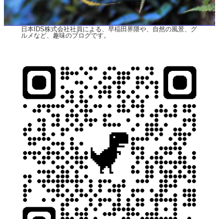
日本IDS株式会社社員による、早稲田界隈や、自然の風景、グ
ルメなど、趣味のブログです。