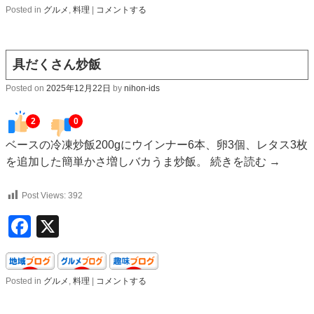
Posted in
グルメ
,
料理
|
コメントする
具だくさん炒飯
Posted on
2025年12月22日
by
nihon-ids
2
0
ベースの冷凍炒飯200gにウインナー6本、卵3個、レタス3枚
を追加した簡単かさ増しバカうま炒飯。
続きを読む
→
Post Views:
392
Facebook
X
Posted in
グルメ
,
料理
|
コメントする