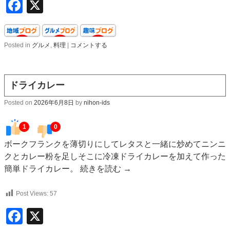
Facebook
X
Posted in
グルメ
,
料理
|
コメントする
ドライカレー
Posted on
2026年6月8日
by
nihon-ids
1
0
ボークフランクを薄切りにしてレタスと一緒に炒めてニンニ
クとカレー粉を足しそこに冷凍ドライカレーを加えて作った
簡単ドライカレー。
続きを読む
→
Post Views:
57
Facebook
X