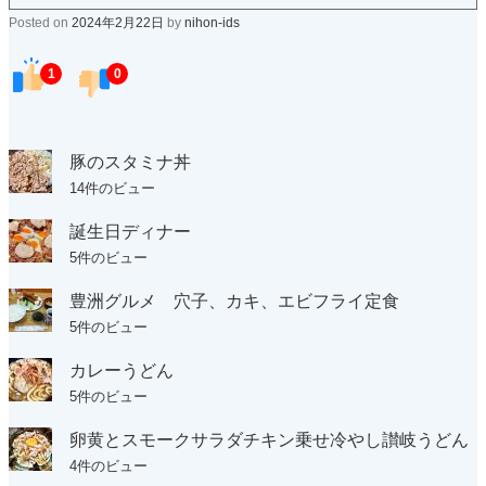
Posted on
2024年2月22日
by
nihon-ids
1
0
豚のスタミナ丼
14件のビュー
誕生日ディナー
5件のビュー
豊洲グルメ 穴子、カキ、エビフライ定食
5件のビュー
カレーうどん
5件のビュー
卵黄とスモークサラダチキン乗せ冷やし讃岐うどん
4件のビュー