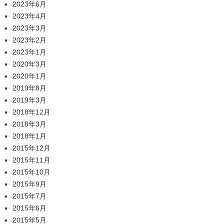
2023年6月
2023年4月
2023年3月
2023年2月
2023年1月
2020年3月
2020年1月
2019年8月
2019年3月
2018年12月
2018年3月
2018年1月
2015年12月
2015年11月
2015年10月
2015年9月
2015年7月
2015年6月
2015年5月