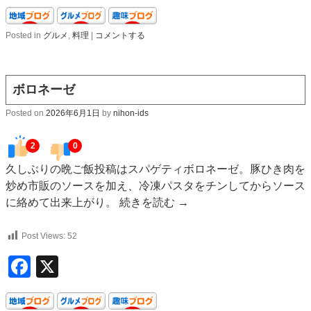
Posted in
グルメ
,
料理
|
コメントする
ボロネーゼ
Posted on
2026年6月1日
by
nihon-ids
2
0
久しぶりの晩ご飯投稿はスパゲティボロネーゼ。豚ひき肉を
炒め市販のソースを加え、冷凍パスタをチンしてからソース
に絡めて出来上がり。
続きを読む
→
Post Views:
52
Facebook
X