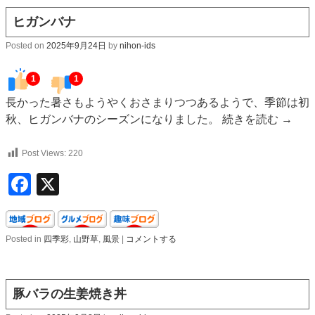
ヒガンバナ
Posted on
2025年9月24日
by
nihon-ids
1
1
長かった暑さもようやくおさまりつつあるようで、季節は初
秋、ヒガンバナのシーズンになりました。
続きを読む
→
Post Views:
220
Facebook
X
Posted in
四季彩
,
山野草
,
風景
|
コメントする
豚バラの生姜焼き丼