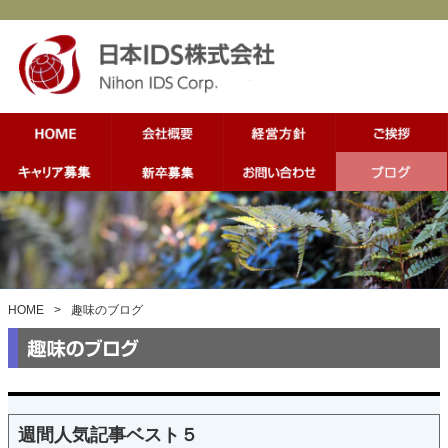
HOME
>
趣味のブログ
週間人気記事ベスト５