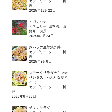
カテゴリー: グルメ、料
理
2025年12月22日
ヒガンバナ
カテゴリー: 四季彩、山
野草、風景
2025年9月24日
豚バラの生姜焼き丼
カテゴリー: グルメ、料
理
2025年9月8日
スモークサラダチキン乗
せレタスたっぷり塩焼き
そば
カテゴリー: グルメ、料
理
2025年8月25日
チキンサラダ