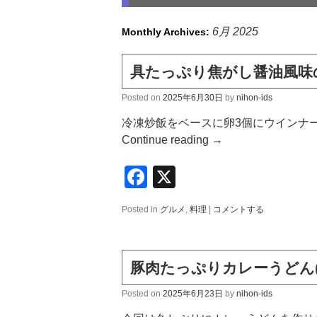
6月 2025
Monthly Archives:
具たっぷり焦がし醤油風味
Posted on
2025年6月30日
by
nihon-ids
冷凍炒飯をベースに卵3個にウインナー
Continue reading
→
Facebook
X
Posted in
グルメ
,
料理
|
コメントする
豚肉たっぷりカレーうどん(
Posted on
2025年6月23日
by
nihon-ids