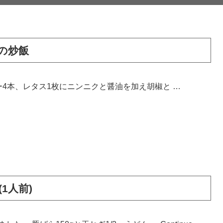
の炒飯
4本、レタス1枚にニンニクと醤油を加え胡椒と …
1人前)