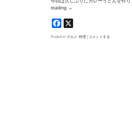
今回は久しぶりにカレーうどんを作りまし
reading
→
Facebook
X
Posted in
グルメ
,
料理
|
コメントする