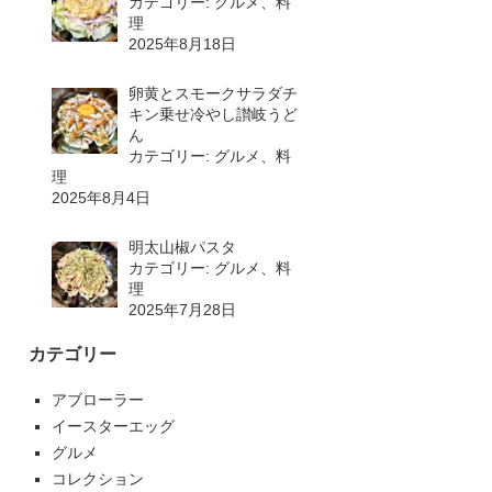
カテゴリー: グルメ、料
理
2025年8月18日
卵黄とスモークサラダチ
キン乗せ冷やし讃岐うど
ん
カテゴリー: グルメ、料
理
2025年8月4日
明太山椒パスタ
カテゴリー: グルメ、料
理
2025年7月28日
カテゴリー
アブローラー
イースターエッグ
グルメ
コレクション