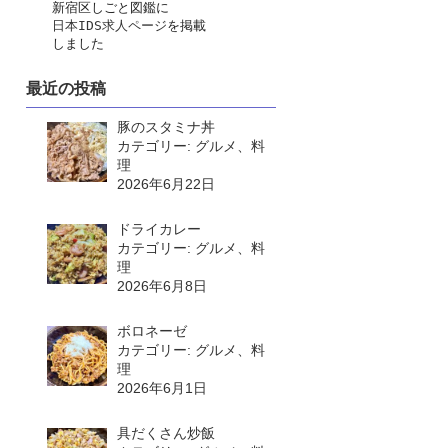
　　新宿区しごと図鑑に
日本IDS求人ページ
を掲載
　　しました
最近の投稿
豚のスタミナ丼
カテゴリー: グルメ、料
理
2026年6月22日
ドライカレー
カテゴリー: グルメ、料
理
2026年6月8日
ボロネーゼ
カテゴリー: グルメ、料
理
2026年6月1日
具だくさん炒飯