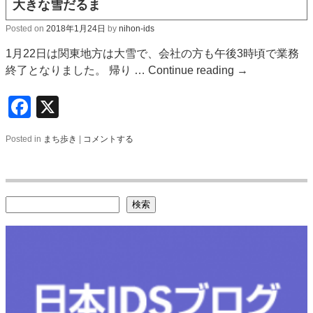
大きな雪だるま
Posted on
2018年1月24日
by
nihon-ids
1月22日は関東地方は大雪で、会社の方も午後3時頃で業務
終了となりました。 帰り …
Continue reading
→
Facebook
X
Posted in
まち歩き
|
コメントする
検索