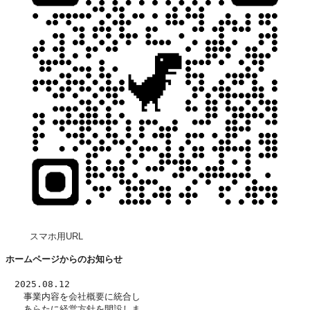
スマホ用URL
ホームページからのお知らせ
　2025.08.12
　　事業内容を
会社概要
に統合し
　　あらたに
経営方針
を開設しま