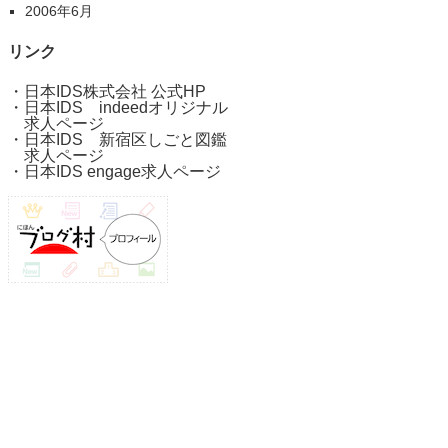
2006年6月
リンク
・
日本IDS株式会社 公式HP
・
日本IDS indeedオリジナル
求人ページ
・
日本IDS 新宿区しごと図鑑
求人ページ
・
日本IDS engage求人ページ