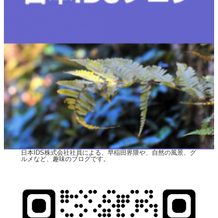
日本IDS株式会社社員による、早稲田界隈や、自然の風景、グ
ルメなど、趣味のブログです。