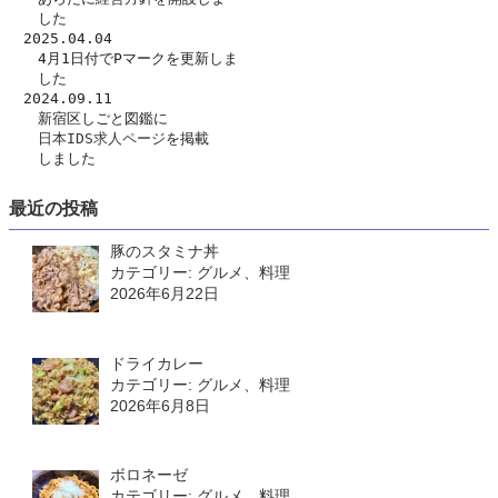
　　した　
　2025.04.04
　　4月1日付でPマークを更新しま
　　した
　2024.09.11
　　新宿区しごと図鑑に
日本IDS求人ページ
を掲載
　　しました
最近の投稿
豚のスタミナ丼
カテゴリー: グルメ、料理
2026年6月22日
ドライカレー
カテゴリー: グルメ、料理
2026年6月8日
ボロネーゼ
カテゴリー: グルメ、料理