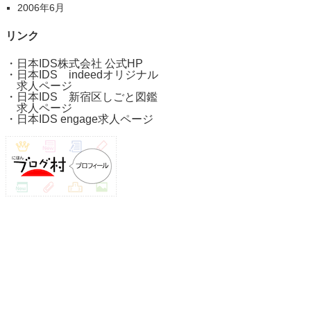
2006年6月
リンク
・
日本IDS株式会社 公式HP
・
日本IDS indeedオリジナル
求人ページ
・
日本IDS 新宿区しごと図鑑
求人ページ
・
日本IDS engage求人ページ