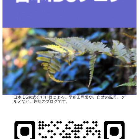
日本IDS株式会社社員による、早稲田界隈や、自然の風景、グ
ルメなど、趣味のブログです。