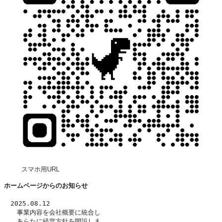
スマホ用URL
ホームページからのお知らせ
　2025.08.12
　　事業内容を
会社概要
に統合し
　　あらたに
経営方針
を開設しま