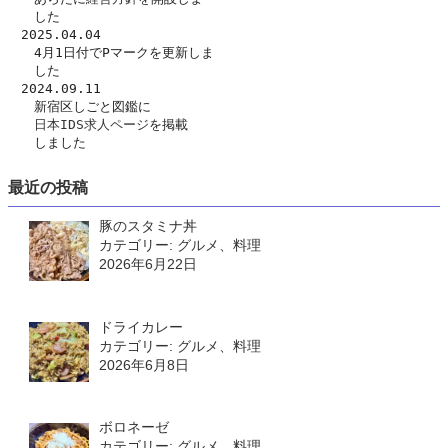
　　した　
　2025.04.04
　　4月1日付でPマークを更新しま
　　した
　2024.09.11
　　新宿区しごと図鑑に
日本IDS求人ページ
を掲載
　　しました
最近の投稿
豚のスタミナ丼
カテゴリー: グルメ、料理
2026年6月22日
ドライカレー
カテゴリー: グルメ、料理
2026年6月8日
ボロネーゼ
カテゴリー: グルメ、料理