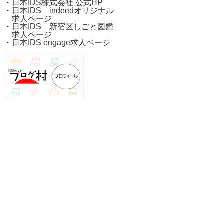
・
日本IDS株式会社 公式HP
・
日本IDS indeedオリジナル
求人ページ
・
日本IDS 新宿区しごと図鑑
求人ページ
・
日本IDS engage求人ページ