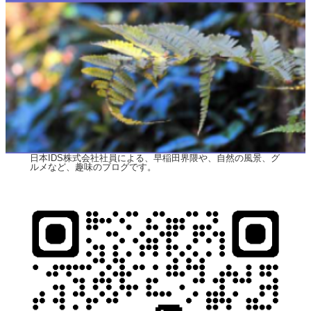
日本IDS株式会社社員による、早稲田界隈や、自然の風景、グ
ルメなど、趣味のブログです。