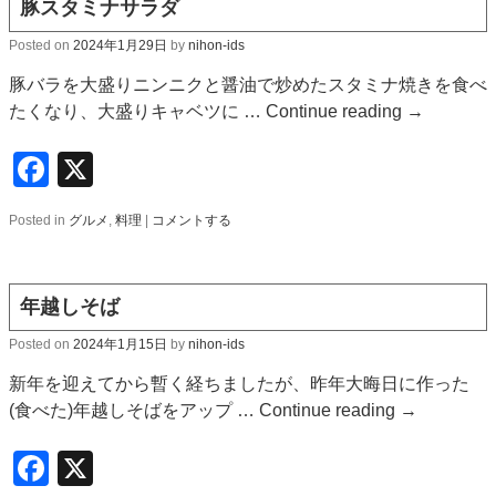
豚スタミナサラダ
Posted on
2024年1月29日
by
nihon-ids
豚バラを大盛りニンニクと醤油で炒めたスタミナ焼きを食べ
たくなり、大盛りキャベツに …
Continue reading
→
Facebook
X
Posted in
グルメ
,
料理
|
コメントする
年越しそば
Posted on
2024年1月15日
by
nihon-ids
新年を迎えてから暫く経ちましたが、昨年大晦日に作った
(食べた)年越しそばをアップ …
Continue reading
→
Facebook
X