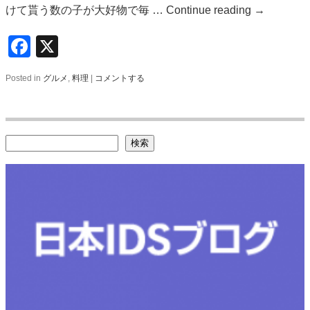
けて貰う数の子が大好物で毎 …
Continue reading
→
Facebook
X
Posted in
グルメ
,
料理
|
コメントする
検索