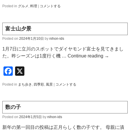
Posted in
グルメ
,
料理
|
コメントする
富士山夕景
Posted on
2024年1月10日
by
nihon-ids
1月7日に立川のスポットでダイヤモンド富士を見てきまし
た。昨シーズンは1度行く機 …
Continue reading
→
Facebook
X
Posted in
まち歩き
,
四季彩
,
風景
|
コメントする
数の子
Posted on
2024年1月5日
by
nihon-ids
新年の第一回目の投稿は正月らしく数の子です。 母親に漬