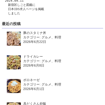
　2024.09.11
　　新宿区しごと図鑑に
日本IDS求人ページ
を掲載
　　しました
最近の投稿
豚のスタミナ丼
カテゴリー: グルメ、料理
2026年6月22日
ドライカレー
カテゴリー: グルメ、料理
2026年6月8日
ボロネーゼ
カテゴリー: グルメ、料理
2026年6月1日
具だくさん炒飯