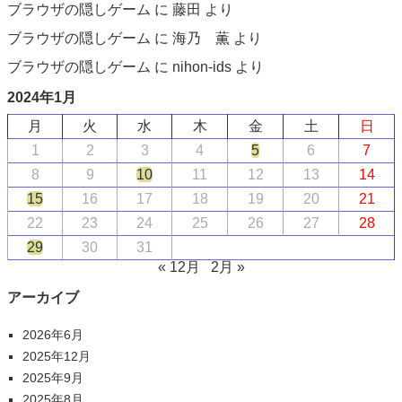
ブラウザの隠しゲーム
に
藤田
より
ブラウザの隠しゲーム
に
海乃 薫
より
ブラウザの隠しゲーム
に
nihon-ids
より
2024年1月
月
火
水
木
金
土
日
1
2
3
4
5
6
7
8
9
10
11
12
13
14
15
16
17
18
19
20
21
22
23
24
25
26
27
28
29
30
31
« 12月
2月 »
アーカイブ
2026年6月
2025年12月
2025年9月
2025年8月