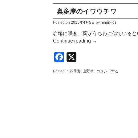
奥多摩のイワウチワ
Posted on
2015年4月5日
by
nihon-ids
岩場に咲き、葉がうちわに似ていると
Continue reading
→
Facebook
X
Posted in
四季彩
,
山野草
|
コメントする