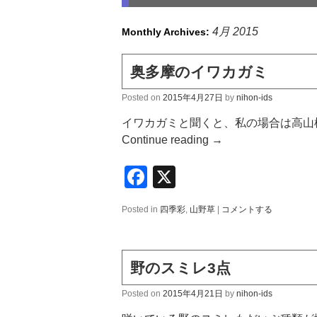
4月 2015
Monthly Archives:
奥多摩のイワカガミ
Posted on
2015年4月27日
by
nihon-ids
イワカガミと聞くと、私の場合は高山
Continue reading
→
Facebook
X
Posted in
四季彩
,
山野草
|
コメントする
野のスミレ3点
Posted on
2015年4月21日
by
nihon-ids