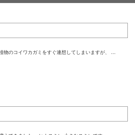
植物のコイワカガミをすぐ連想してしまいますが、 …