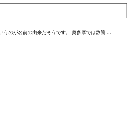
いうのが名前の由来だそうです。 奥多摩では数箇 …