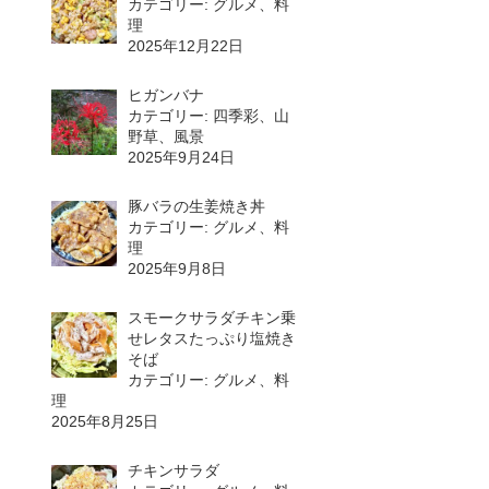
カテゴリー: グルメ、料
理
2025年12月22日
ヒガンバナ
カテゴリー: 四季彩、山
野草、風景
2025年9月24日
豚バラの生姜焼き丼
カテゴリー: グルメ、料
理
2025年9月8日
スモークサラダチキン乗
せレタスたっぷり塩焼き
そば
カテゴリー: グルメ、料
理
2025年8月25日
チキンサラダ