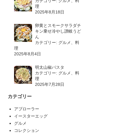
カテゴリー: グルメ、料
理
2025年8月18日
卵黄とスモークサラダチ
キン乗せ冷やし讃岐うど
ん
カテゴリー: グルメ、料
理
2025年8月4日
明太山椒パスタ
カテゴリー: グルメ、料
理
2025年7月28日
カテゴリー
アブローラー
イースターエッグ
グルメ
コレクション