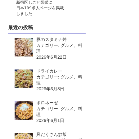
　　新宿区しごと図鑑に
日本IDS求人ページ
を掲載
　　しました
最近の投稿
豚のスタミナ丼
カテゴリー: グルメ、料
理
2026年6月22日
ドライカレー
カテゴリー: グルメ、料
理
2026年6月8日
ボロネーゼ
カテゴリー: グルメ、料
理
2026年6月1日
具だくさん炒飯