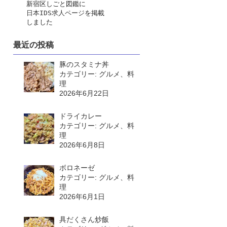
　　新宿区しごと図鑑に
日本IDS求人ページ
を掲載
　　しました
最近の投稿
豚のスタミナ丼
カテゴリー: グルメ、料
理
2026年6月22日
ドライカレー
カテゴリー: グルメ、料
理
2026年6月8日
ボロネーゼ
カテゴリー: グルメ、料
理
2026年6月1日
具だくさん炒飯