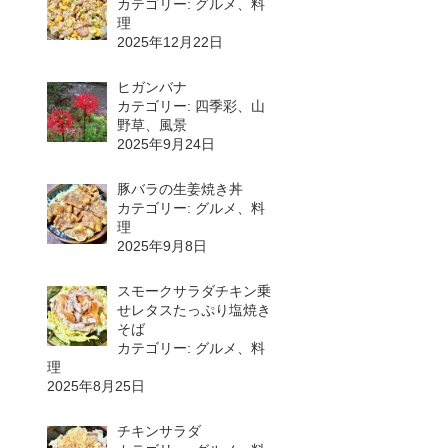
カテゴリー: グルメ、料
理
2025年12月22日
ヒガンバナ
カテゴリー: 四季彩、山
野草、風景
2025年9月24日
豚バラの生姜焼き丼
カテゴリー: グルメ、料
理
2025年9月8日
スモークサラダチキン乗
せレタスたっぷり塩焼き
そば
カテゴリー: グルメ、料
理
2025年8月25日
チキンサラダ