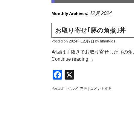
12月 2024
Monthly Archives:
お取り寄せ｢豚の角煮｣丼
Posted on
2024年12月9日
by
nihon-ids
今回は手抜きでお取り寄せした豚の角
Continue reading
→
Facebook
X
Posted in
グルメ
,
料理
|
コメントする