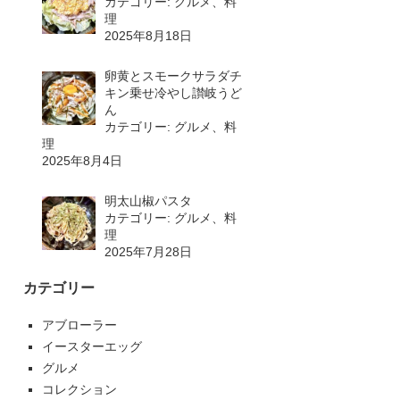
カテゴリー: グルメ、料
理
2025年8月18日
卵黄とスモークサラダチ
キン乗せ冷やし讃岐うど
ん
カテゴリー: グルメ、料
理
2025年8月4日
明太山椒パスタ
カテゴリー: グルメ、料
理
2025年7月28日
カテゴリー
アブローラー
イースターエッグ
グルメ
コレクション