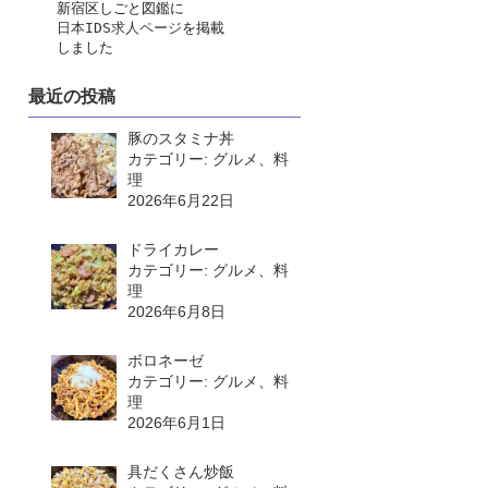
　　新宿区しごと図鑑に
日本IDS求人ページ
を掲載
　　しました
最近の投稿
豚のスタミナ丼
カテゴリー: グルメ、料
理
2026年6月22日
ドライカレー
カテゴリー: グルメ、料
理
2026年6月8日
ボロネーゼ
カテゴリー: グルメ、料
理
2026年6月1日
具だくさん炒飯