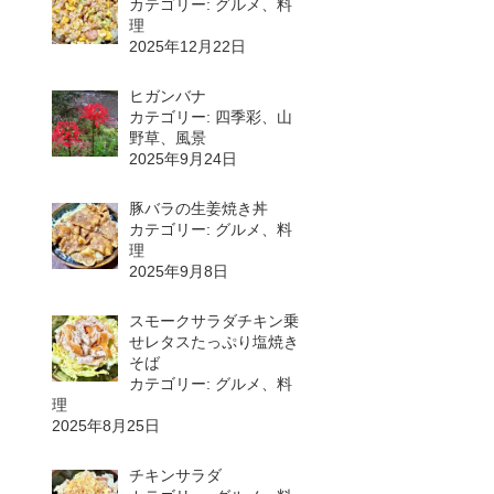
カテゴリー: グルメ、料
理
2025年12月22日
ヒガンバナ
カテゴリー: 四季彩、山
野草、風景
2025年9月24日
豚バラの生姜焼き丼
カテゴリー: グルメ、料
理
2025年9月8日
スモークサラダチキン乗
せレタスたっぷり塩焼き
そば
カテゴリー: グルメ、料
理
2025年8月25日
チキンサラダ