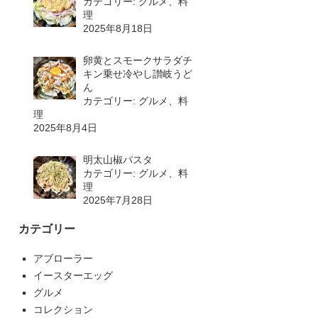
カテゴリー: グルメ、料
理
2025年8月18日
卵黄とスモークサラダチ
キン乗せ冷やし讃岐うど
ん
カテゴリー: グルメ、料
理
2025年8月4日
明太山椒パスタ
カテゴリー: グルメ、料
理
2025年7月28日
カテゴリー
アブローラー
イースターエッグ
グルメ
コレクション