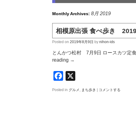
8月 2019
Monthly Archives:
相模原出張 食べ歩き 201
Posted on
2019年8月9日
by
nihon-ids
とんかつ松村 7月9日 ロースカツ定
reading
→
Facebook
X
Posted in
グルメ
,
まち歩き
|
コメントする