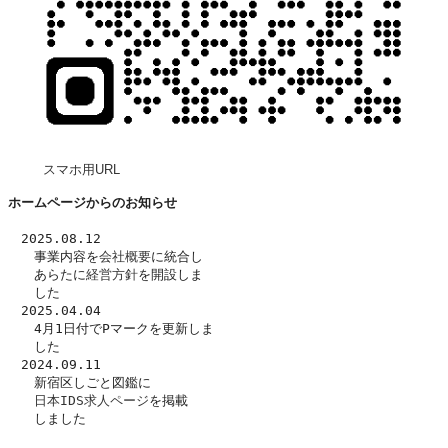
スマホ用URL
ホームページからのお知らせ
　2025.08.12
　　事業内容を
会社概要
に統合し
　　あらたに
経営方針
を開設しま
　　した　
　2025.04.04
　　4月1日付でPマークを更新しま
　　した
　2024.09.11
　　新宿区しごと図鑑に
日本IDS求人ページ
を掲載
　　しました