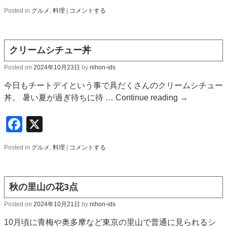
Posted in
グルメ
,
料理
|
コメントする
クリームシチュー丼
Posted on
2024年10月23日
by
nihon-ids
今日もチートデイという事で具だくさんのクリームシチュー
丼。 暑い夏が過ぎ待ちに待 …
Continue reading
→
Facebook
X
Posted in
グルメ
,
料理
|
コメントする
秋の里山の花3点
Posted on
2024年10月21日
by
nihon-ids
10月頃に青梅や奥多摩など東京の里山で普通に見られるシ