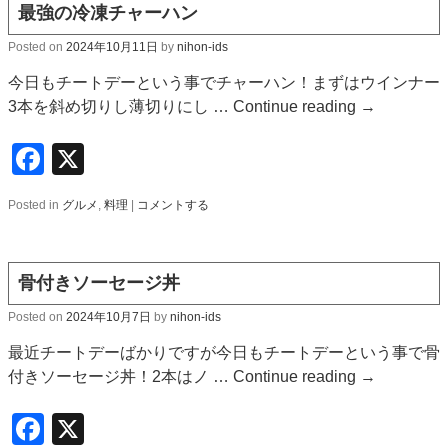
最強の冷凍チャーハン
Posted on
2024年10月11日
by
nihon-ids
今日もチートデーという事でチャーハン！まずはウインナー
3本を斜め切りし薄切りにし …
Continue reading
→
Facebook
X
Posted in
グルメ
,
料理
|
コメントする
骨付きソーセージ丼
Posted on
2024年10月7日
by
nihon-ids
最近チートデーばかりですが今日もチートデーという事で骨
付きソーセージ丼！2本はノ …
Continue reading
→
Facebook
X