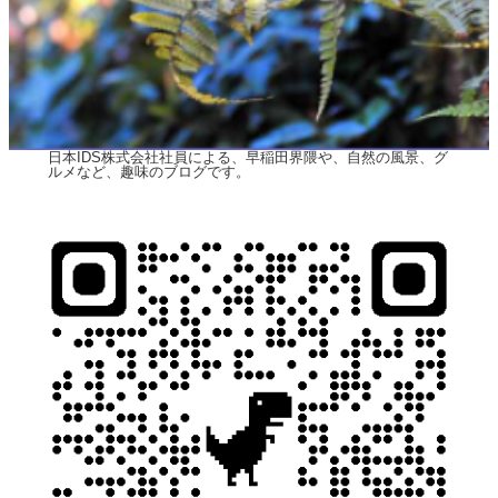
日本IDS株式会社社員による、早稲田界隈や、自然の風景、グ
ルメなど、趣味のブログです。