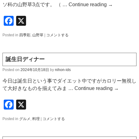
ソ科の山野草3点です。 （ …
Continue reading
→
Facebook
X
Posted in
四季彩
,
山野草
|
コメントする
誕生日ディナー
Posted on
2024年10月18日
by
nihon-ids
今日は誕生日という事でダイエット中ですがカロリー無視し
て大好きなものを揃えてみま …
Continue reading
→
Facebook
X
Posted in
グルメ
,
料理
|
コメントする