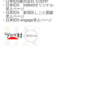
・
日本IDS株式会社 公式HP
・
日本IDS indeedオリジナル
求人ページ
・
日本IDS 新宿区しごと図鑑
求人ページ
・
日本IDS engage求人ページ