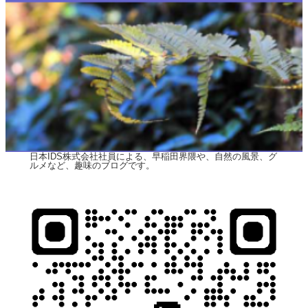
日本IDS株式会社社員による、早稲田界隈や、自然の風景、グ
ルメなど、趣味のブログです。