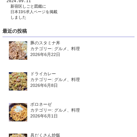
　2024.09.11
　　新宿区しごと図鑑に
日本IDS求人ページ
を掲載
　　しました
最近の投稿
豚のスタミナ丼
カテゴリー: グルメ、料理
2026年6月22日
ドライカレー
カテゴリー: グルメ、料理
2026年6月8日
ボロネーゼ
カテゴリー: グルメ、料理
2026年6月1日
具だくさん炒飯