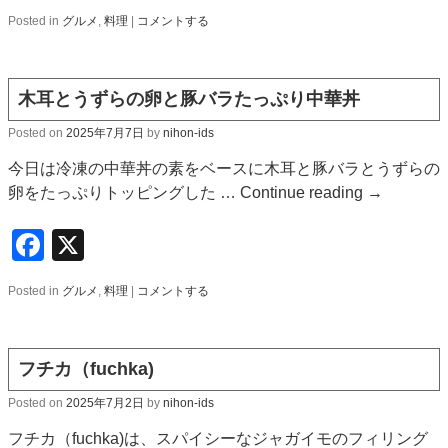
Posted in
グルメ
,
料理
|
コメントする
木耳とうずらの卵と豚バラたっぷり中華丼
Posted on
2025年7月7日
by
nihon-ids
今日は冷凍の中華丼の素をベースに木耳と豚バラとうずらの
卵をたっぷりトッピングした …
Continue reading
→
Facebook
X
Posted in
グルメ
,
料理
|
コメントする
フチカ（fuchka)
Posted on
2025年7月2日
by
nihon-ids
フチカ（fuchka)は、スパイシーなジャガイモのフィリング