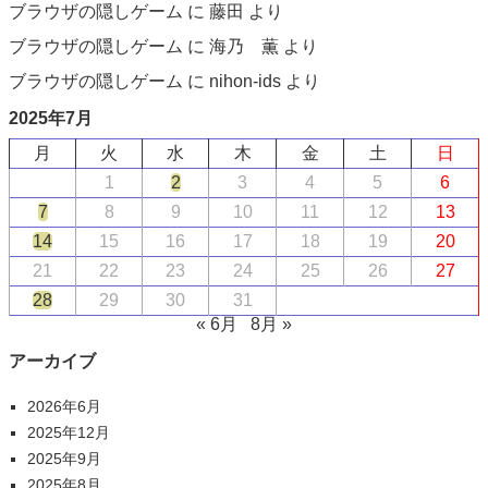
ブラウザの隠しゲーム
に
藤田
より
ブラウザの隠しゲーム
に
海乃 薫
より
ブラウザの隠しゲーム
に
nihon-ids
より
2025年7月
月
火
水
木
金
土
日
1
2
3
4
5
6
7
8
9
10
11
12
13
14
15
16
17
18
19
20
21
22
23
24
25
26
27
28
29
30
31
« 6月
8月 »
アーカイブ
2026年6月
2025年12月
2025年9月
2025年8月