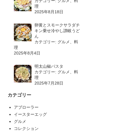
カテゴリー: グルメ、料
理
2025年8月18日
卵黄とスモークサラダチ
キン乗せ冷やし讃岐うど
ん
カテゴリー: グルメ、料
理
2025年8月4日
明太山椒パスタ
カテゴリー: グルメ、料
理
2025年7月28日
カテゴリー
アブローラー
イースターエッグ
グルメ
コレクション