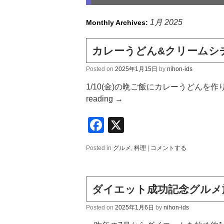
1月 2025
Monthly Archives:
カレーうどん&クリームシ
Posted on
2025年1月15日
by
nihon-ids
1/10(金)の晩ご飯にカレーうどんを
reading
→
Facebook
X
Posted in
グルメ
,
料理
|
コメントする
ダイエット成功記念グルメ
Posted on
2025年1月6日
by
nihon-ids