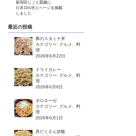
　　新宿区しごと図鑑に
日本IDS求人ページ
を掲載
　　しました
最近の投稿
豚のスタミナ丼
カテゴリー: グルメ、料
理
2026年6月22日
ドライカレー
カテゴリー: グルメ、料
理
2026年6月8日
ボロネーゼ
カテゴリー: グルメ、料
理
2026年6月1日
具だくさん炒飯