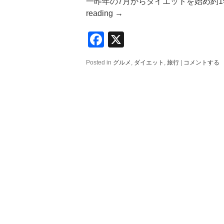
一昨年の7月からダイエットを始め約1年
reading
→
Facebook
X
Posted in
グルメ
,
ダイエット
,
旅行
|
コメントする