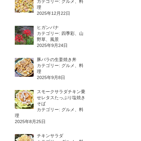
カテゴリー: グルメ、料
理
2025年12月22日
ヒガンバナ
カテゴリー: 四季彩、山
野草、風景
2025年9月24日
豚バラの生姜焼き丼
カテゴリー: グルメ、料
理
2025年9月8日
スモークサラダチキン乗
せレタスたっぷり塩焼き
そば
カテゴリー: グルメ、料
理
2025年8月25日
チキンサラダ