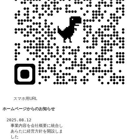
スマホ用URL
ホームページからのお知らせ
　2025.08.12
　　事業内容を
会社概要
に統合し
　　あらたに
経営方針
を開設しま
　　した　