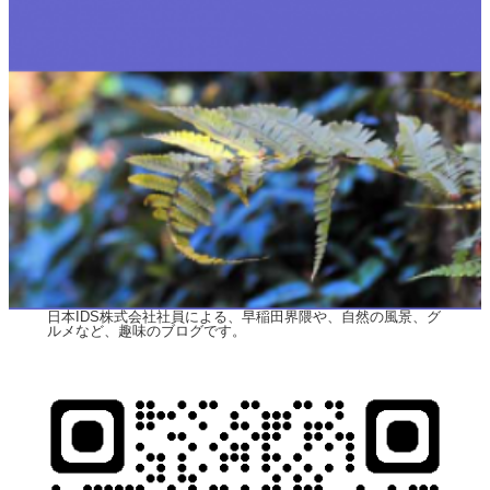
日本IDS株式会社社員による、早稲田界隈や、自然の風景、グ
ルメなど、趣味のブログです。