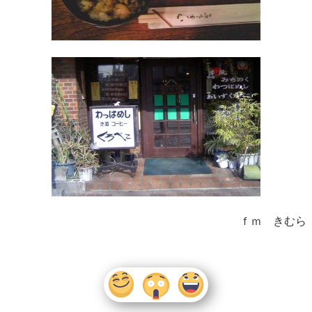
ｆｍ きむら