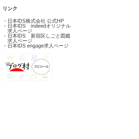
リンク
・
日本IDS株式会社 公式HP
・
日本IDS indeedオリジナル
求人ページ
・
日本IDS 新宿区しごと図鑑
求人ページ
・
日本IDS engage求人ページ