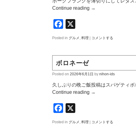
ボークフランクを薄切りにしてレタス
Continue reading
→
Facebook
X
Posted in
グルメ
,
料理
|
コメントする
ボロネーゼ
Posted on
2026年6月1日
by
nihon-ids
久しぶりの晩ご飯投稿はスパゲティボ
Continue reading
→
Facebook
X
Posted in
グルメ
,
料理
|
コメントする