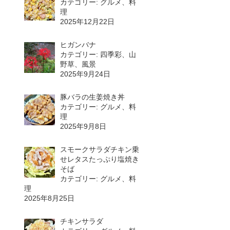
カテゴリー: グルメ、料
理
2025年12月22日
ヒガンバナ
カテゴリー: 四季彩、山
野草、風景
2025年9月24日
豚バラの生姜焼き丼
カテゴリー: グルメ、料
理
2025年9月8日
スモークサラダチキン乗
せレタスたっぷり塩焼き
そば
カテゴリー: グルメ、料
理
2025年8月25日
チキンサラダ