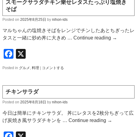
スモークサラダチキン乗せレタスたっぷり塩焼き
そば
Posted on
2025年8月25日
by
nihon-ids
マルちゃんの塩焼きそばをレンジでチンしたあとちぎったレ
タスと一緒に炒め丼に大きめ …
Continue reading
→
Facebook
X
Posted in
グルメ
,
料理
|
コメントする
チキンサラダ
Posted on
2025年8月18日
by
nihon-ids
今日は簡単にチキンサラダ。 丼にレタスを2枚分ちぎって広
げ炭焼き風サラダチキンを …
Continue reading
→
Facebook
X