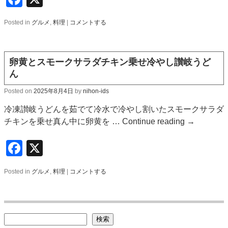
Posted in
グルメ
,
料理
|
コメントする
卵黄とスモークサラダチキン乗せ冷やし讃岐うど
ん
Posted on
2025年8月4日
by
nihon-ids
冷凍讃岐うどんを茹でて冷水で冷やし割いたスモークサラダ
チキンを乗せ真ん中に卵黄を …
Continue reading
→
Facebook
X
Posted in
グルメ
,
料理
|
コメントする
検索