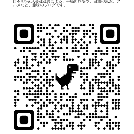
日本IDS株式会社社員による、早稲田界隈や、自然の風景、グ
ルメなど、趣味のブログです。