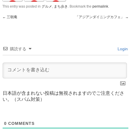
This entry was posted in
グルメ
,
まち歩き
. Bookmark the
permalink
.
←
三朝庵
「アジアンダイニングカフェ」
→
購読する
Login
日本語が含まれない投稿は無視されますのでご注意くださ
い。（スパム対策）
0
COMMENTS