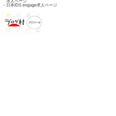
求人ページ
・
日本IDS engage求人ページ