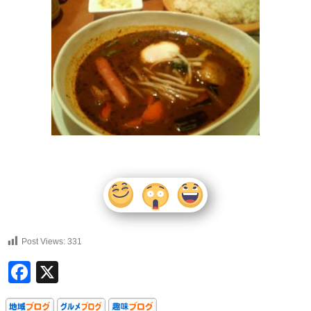
Post Views:
331
Facebook
X