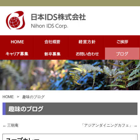
HOME
>
趣味のブログ
←
三朝庵
「アジアンダイニングカフェ」
→