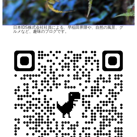
日本IDS株式会社社員による、早稲田界隈や、自然の風景、グ
ルメなど、趣味のブログです。