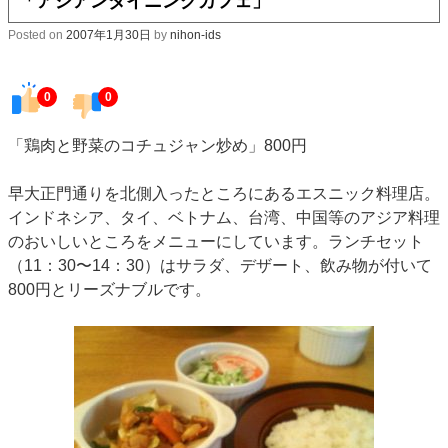
「アジアンダイニングカフェ」
Posted on
2007年1月30日
by
nihon-ids
0
0
「鶏肉と野菜のコチュジャン炒め」800円
早大正門通りを北側入ったところにあるエスニック料理店。
インドネシア、タイ、ベトナム、台湾、中国等のアジア料理
のおいしいところをメニューにしています。ランチセット
（11：30〜14：30）はサラダ、デザート、飲み物が付いて
800円とリーズナブルです。