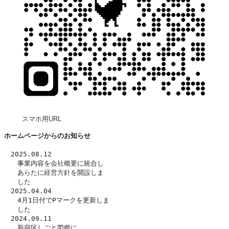
スマホ用URL
ホームページからのお知らせ
　2025.08.12
　　事業内容を
会社概要
に統合し
　　あらたに
経営方針
を開設しま
　　した　
　2025.04.04
　　4月1日付でPマークを更新しま
　　した
　2024.09.11
　　新宿区しごと図鑑に