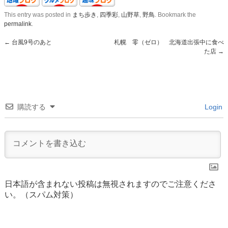
This entry was posted in
まち歩き
,
四季彩
,
山野草
,
野鳥
. Bookmark the
permalink
.
←
台風9号のあと
札幌 零（ゼロ） 北海道出張中に食べ
た店
→
購読する
Login
日本語が含まれない投稿は無視されますのでご注意くださ
い。（スパム対策）