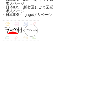
求人ページ
・
日本IDS 新宿区しごと図鑑
求人ページ
・
日本IDS engage求人ページ