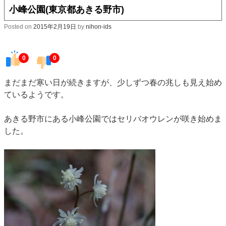
小峰公園(東京都あきる野市)
Posted on
2015年2月19日
by
nihon-ids
0
0
まだまだ寒い日が続きますが、少しずつ春の兆しも見え始め
ているようです。
あきる野市にある小峰公園ではセリバオウレンが咲き始めま
した。