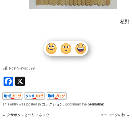
植野
Post Views:
399
Facebook
X
This entry was posted in
コレクション
. Bookmark the
permalink
.
←
クサボタンとツリフネソウ
ニューヨークの秋
→