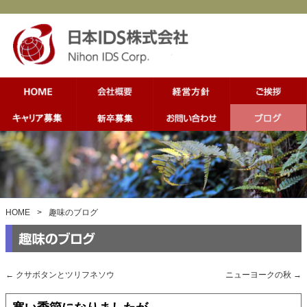
HOME
>
趣味のブログ
←
クサボタンとツリフネソウ
ニューヨークの秋
→