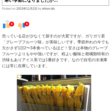
寒い季節になりましたが…
Posted on
2015年11月2日
by
nihon-ids
0
0
売っている店が少なくて探すのが大変ですが、ガリガリ君
「グレープフルーツ味」が美味しいです。季節外れの今でも
欠かさず1日2〜3本食べているほど！甘さは本物のグレープ
フルーツよりもやや強いですが、程よい酸味と柑橘類特有の
渋味もありアイス系では1番好きです。なので自宅の冷凍庫
には常に在庫しています。