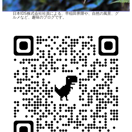
日本IDS株式会社社員による、早稲田界隈や、自然の風景、グ
ルメなど、趣味のブログです。