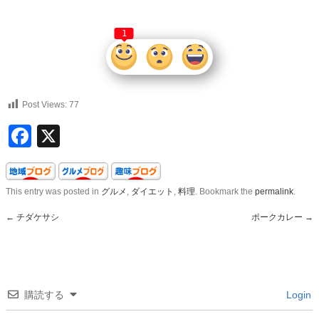
1
Post Views:
77
Facebook
X
This entry was posted in
グルメ
,
ダイエット
,
料理
. Bookmark the
permalink
.
←
チダケサシ
ポークカレー
→
購読する
Login