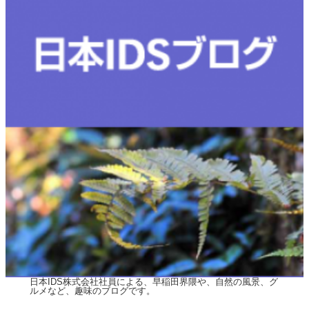
日本IDS株式会社社員による、早稲田界隈や、自然の風景、グ
ルメなど、趣味のブログです。