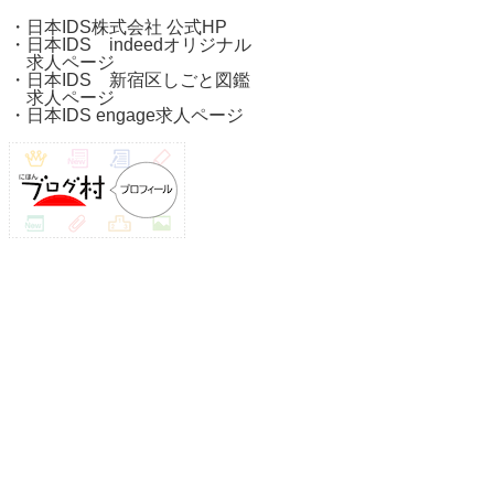
・
日本IDS株式会社 公式HP
・
日本IDS indeedオリジナル
求人ページ
・
日本IDS 新宿区しごと図鑑
求人ページ
・
日本IDS engage求人ページ