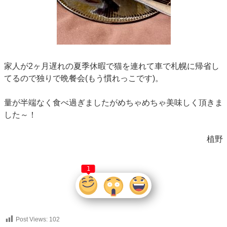
家人が2ヶ月遅れの夏季休暇で猫を連れて車で札幌に帰省し
てるので独りで晩餐会(もう慣れっこです)。
量が半端なく食べ過ぎましたがめちゃめちゃ美味しく頂きま
した～！
植野
1
Post Views:
102