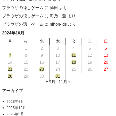
ブラウザの隠しゲーム
に
藤田
より
ブラウザの隠しゲーム
に
海乃 薫
より
ブラウザの隠しゲーム
に
nihon-ids
より
2024年10月
月
火
水
木
金
土
日
1
2
3
4
5
6
7
8
9
10
11
12
13
14
15
16
17
18
19
20
21
22
23
24
25
26
27
28
29
30
31
« 9月
11月 »
アーカイブ
2026年6月
2025年12月
2025年9月