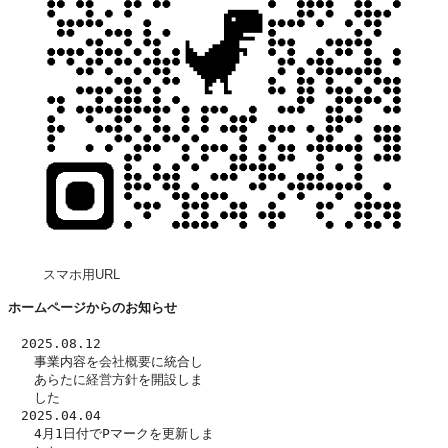
スマホ用URL
ホームページからのお知らせ
　2025.08.12
　　事業内容を
会社概要
に統合し
　　あらたに
経営方針
を開設しま
　　した　
　2025.04.04
　　4月1日付でPマークを更新しま