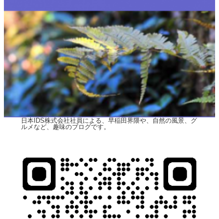
日本IDS株式会社社員による、早稲田界隈や、自然の風景、グ
ルメなど、趣味のブログです。