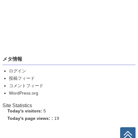
メタ情報
ログイン
投稿フィード
コメントフィード
WordPress.org
Site Statistics
Today's visitors:
5
Today's page views: :
19