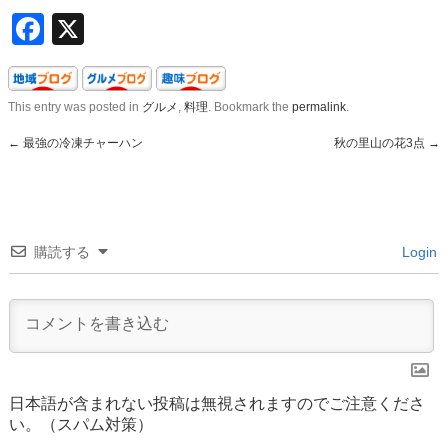
Facebook
X
This entry was posted in
グルメ
,
料理
. Bookmark the
permalink
.
←
最強の冷凍チャーハン
秋の里山の花3点
→
購読する
Login
日本語が含まれない投稿は無視されますのでご注意くださ
い。（スパム対策）