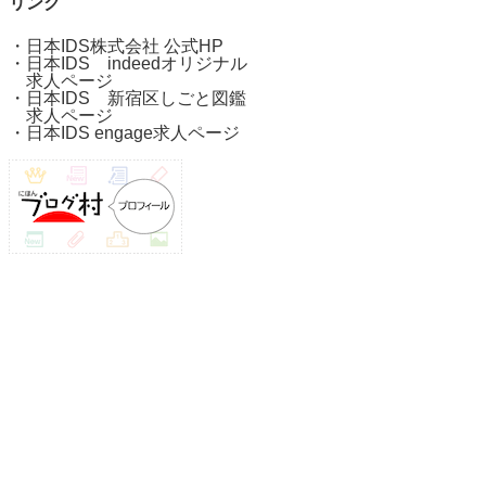
リンク
・
日本IDS株式会社 公式HP
・
日本IDS indeedオリジナル
求人ページ
・
日本IDS 新宿区しごと図鑑
求人ページ
・
日本IDS engage求人ページ