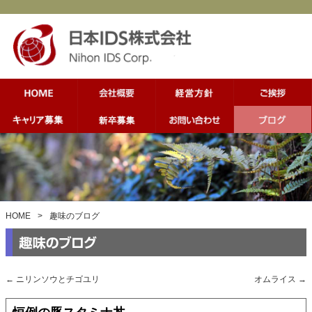
HOME
>
趣味のブログ
←
ニリンソウとチゴユリ
オムライス
→