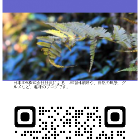
日本IDS株式会社社員による、早稲田界隈や、自然の風景、グ
ルメなど、趣味のブログです。