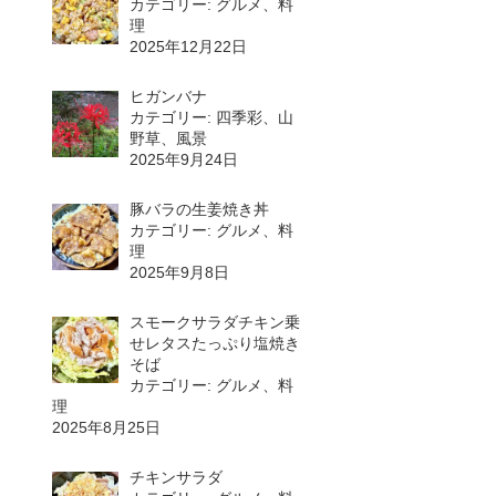
カテゴリー: グルメ、料
理
2025年12月22日
ヒガンバナ
カテゴリー: 四季彩、山
野草、風景
2025年9月24日
豚バラの生姜焼き丼
カテゴリー: グルメ、料
理
2025年9月8日
スモークサラダチキン乗
せレタスたっぷり塩焼き
そば
カテゴリー: グルメ、料
理
2025年8月25日
チキンサラダ