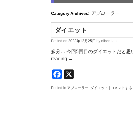
アブローラー
Category Archives:
ダイエット
Posted on
2023年12月25日
by
nihon-ids
多分… 今回5回目のダイエットだと思
reading
→
Facebook
X
Posted in
アブローラー
,
ダイエット
|
コメントする