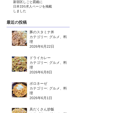
　　新宿区しごと図鑑に
日本IDS求人ページ
を掲載
　　しました
最近の投稿
豚のスタミナ丼
カテゴリー: グルメ、料
理
2026年6月22日
ドライカレー
カテゴリー: グルメ、料
理
2026年6月8日
ボロネーゼ
カテゴリー: グルメ、料
理
2026年6月1日
具だくさん炒飯