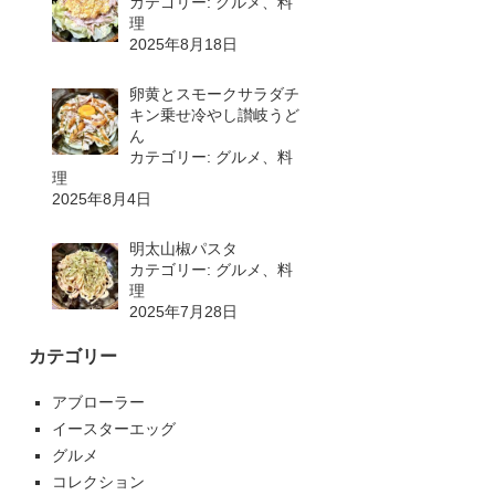
カテゴリー: グルメ、料
理
2025年8月18日
卵黄とスモークサラダチ
キン乗せ冷やし讃岐うど
ん
カテゴリー: グルメ、料
理
2025年8月4日
明太山椒パスタ
カテゴリー: グルメ、料
理
2025年7月28日
カテゴリー
アブローラー
イースターエッグ
グルメ
コレクション