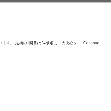
います。 最初の1回目は24歳頃に一大決心を …
Continue