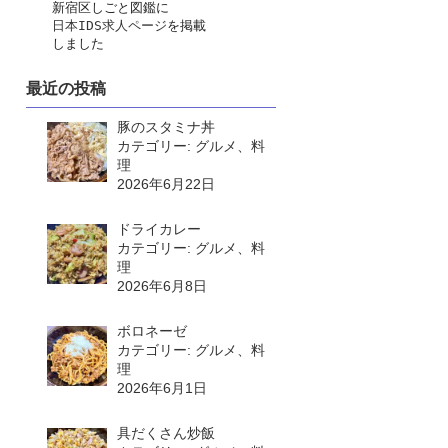
　　新宿区しごと図鑑に
日本IDS求人ページ
を掲載
　　しました
最近の投稿
豚のスタミナ丼
カテゴリー: グルメ、料
理
2026年6月22日
ドライカレー
カテゴリー: グルメ、料
理
2026年6月8日
ボロネーゼ
カテゴリー: グルメ、料
理
2026年6月1日
具だくさん炒飯