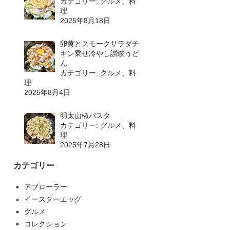
カテゴリー: グルメ、料
理
2025年8月18日
卵黄とスモークサラダチ
キン乗せ冷やし讃岐うど
ん
カテゴリー: グルメ、料
理
2025年8月4日
明太山椒パスタ
カテゴリー: グルメ、料
理
2025年7月28日
カテゴリー
アブローラー
イースターエッグ
グルメ
コレクション