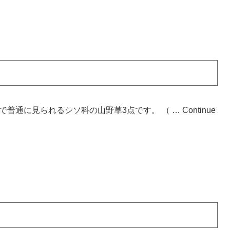
で普通に見られるシソ科の山野草3点です。 （ …
Continue