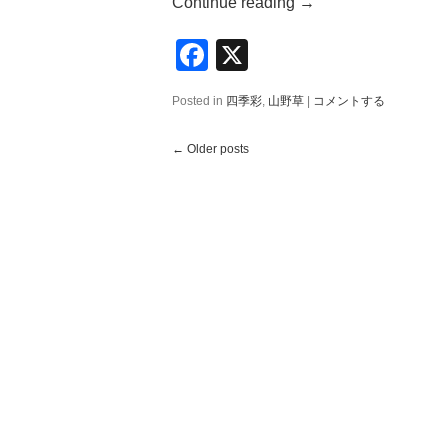
Continue reading
→
Facebook
X
Posted in
四季彩
,
山野草
|
コメントする
←
Older posts