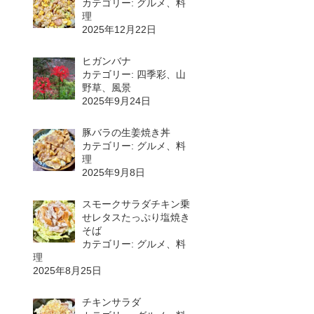
カテゴリー: グルメ、料
理
2025年12月22日
ヒガンバナ
カテゴリー: 四季彩、山
野草、風景
2025年9月24日
豚バラの生姜焼き丼
カテゴリー: グルメ、料
理
2025年9月8日
スモークサラダチキン乗
せレタスたっぷり塩焼き
そば
カテゴリー: グルメ、料
理
2025年8月25日
チキンサラダ