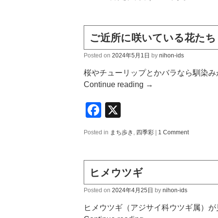
ご近所に咲いている花たち
Posted on
2024年5月1日
by
nihon-ids
桜やチューリップとかバラなら馴染み
Continue reading
→
Facebook
X
Posted in
まち歩き
,
四季彩
|
1 Comment
ヒメウツギ
Posted on
2024年4月25日
by
nihon-ids
ヒメウツギ（アジサイ科ウツギ属）が