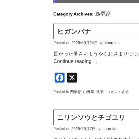
四季彩
Category Archives:
ヒガンバナ
Posted on
2025年9月24日
by
nihon-ids
長かった暑さもようやくおさまりつつ
Continue reading
→
Facebook
X
Posted in
四季彩
,
山野草
,
風景
|
コメントする
ニリンソウとチゴユリ
Posted on
2025年5月7日
by
nihon-ids