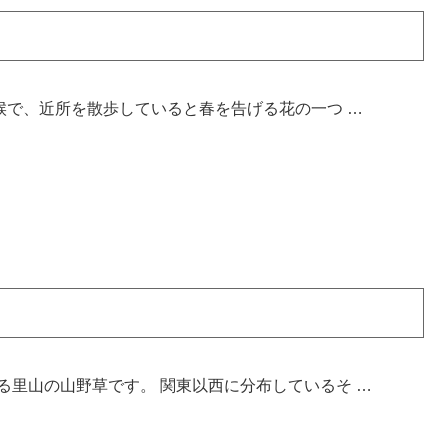
候で、近所を散歩していると春を告げる花の一つ …
る里山の山野草です。 関東以西に分布しているそ …