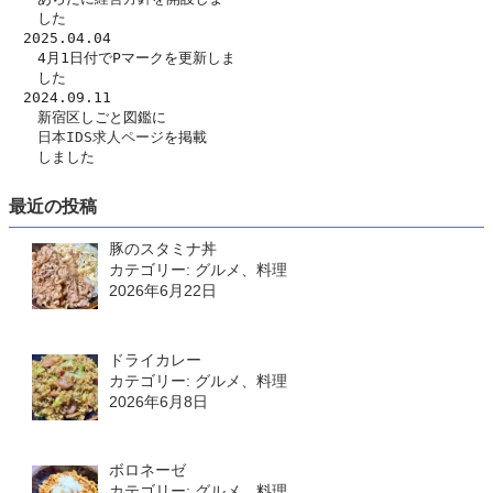
　　した　
　2025.04.04
　　4月1日付でPマークを更新しま
　　した
　2024.09.11
　　新宿区しごと図鑑に
日本IDS求人ページ
を掲載
　　しました
最近の投稿
豚のスタミナ丼
カテゴリー: グルメ、料理
2026年6月22日
ドライカレー
カテゴリー: グルメ、料理
2026年6月8日
ボロネーゼ
カテゴリー: グルメ、料理