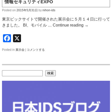
情報セキュリティEXPO
Posted on
2015年5月31日
by
nihon-ids
東京ビックサイトで開催された展示会に５月１４日に行って
きました。 BI、モバイル …
Continue reading
→
Facebook
X
Posted in
展示会
|
コメントする
検索