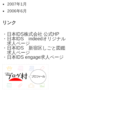
2007年1月
2006年6月
リンク
・
日本IDS株式会社 公式HP
・
日本IDS indeedオリジナル
求人ページ
・
日本IDS 新宿区しごと図鑑
求人ページ
・
日本IDS engage求人ページ