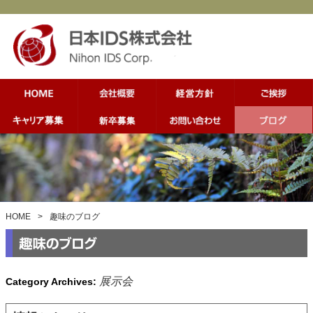
HOME
>
趣味のブログ
展示会
Category Archives: