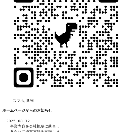
スマホ用URL
ホームページからのお知らせ
　2025.08.12
　　事業内容を
会社概要
に統合し
　　あらたに
経営方針
を開設しま