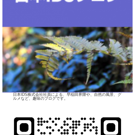
日本IDS株式会社社員による、早稲田界隈や、自然の風景、グ
ルメなど、趣味のブログです。