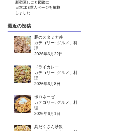
　　新宿区しごと図鑑に
日本IDS求人ページ
を掲載
　　しました
最近の投稿
豚のスタミナ丼
カテゴリー: グルメ、料
理
2026年6月22日
ドライカレー
カテゴリー: グルメ、料
理
2026年6月8日
ボロネーゼ
カテゴリー: グルメ、料
理
2026年6月1日
具だくさん炒飯