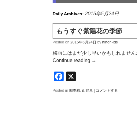
2015年5月24日
Daily Archives:
もうすぐ紫陽花の季節
Posted on
2015年5月24日
by
nihon-ids
梅雨にはまだ少し早いかもしれません
Continue reading
→
Facebook
X
Posted in
四季彩
,
山野草
|
コメントする