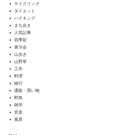
サイクリング
ダイエット
ハイキング
まち歩き
人気記事
四季彩
展示会
山歩き
山野草
工作
料理
旅行
通販・買い物
野鳥
雑学
音楽
風景