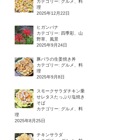
カテゴリー: グルメ、料
理
2025年12月22日
ヒガンバナ
カテゴリー: 四季彩、山
野草、風景
2025年9月24日
豚バラの生姜焼き丼
カテゴリー: グルメ、料
理
2025年9月8日
スモークサラダチキン乗
せレタスたっぷり塩焼き
そば
カテゴリー: グルメ、料
理
2025年8月25日
チキンサラダ