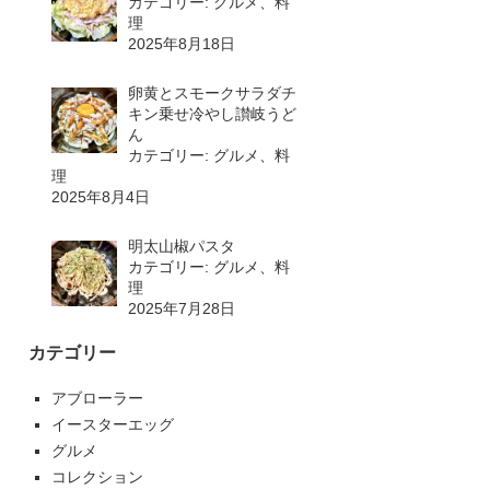
カテゴリー: グルメ、料
理
2025年8月18日
卵黄とスモークサラダチ
キン乗せ冷やし讃岐うど
ん
カテゴリー: グルメ、料
理
2025年8月4日
明太山椒パスタ
カテゴリー: グルメ、料
理
2025年7月28日
カテゴリー
アブローラー
イースターエッグ
グルメ
コレクション