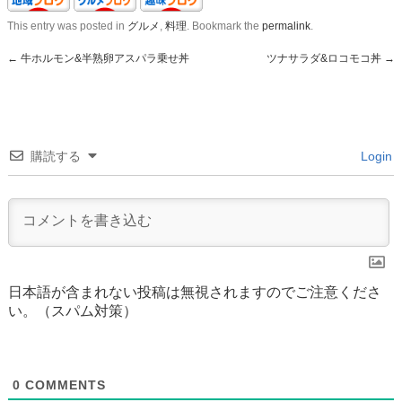
This entry was posted in
グルメ
,
料理
. Bookmark the
permalink
.
←
牛ホルモン&半熟卵アスパラ乗せ丼
ツナサラダ&ロコモコ丼
→
購読する
Login
日本語が含まれない投稿は無視されますのでご注意くださ
い。（スパム対策）
0
COMMENTS