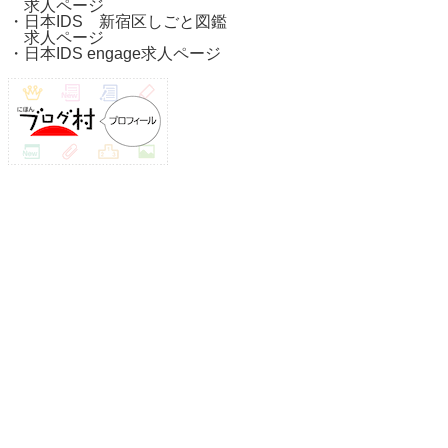
求人ページ
・
日本IDS 新宿区しごと図鑑
求人ページ
・
日本IDS engage求人ページ