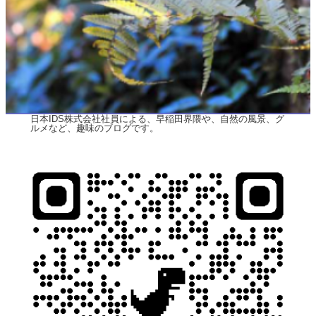
日本IDS株式会社社員による、早稲田界隈や、自然の風景、グ
ルメなど、趣味のブログです。