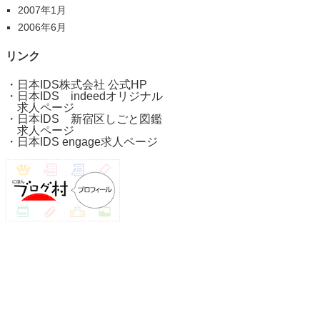
2007年1月
2006年6月
リンク
・
日本IDS株式会社 公式HP
・
日本IDS indeedオリジナル
求人ページ
・
日本IDS 新宿区しごと図鑑
求人ページ
・
日本IDS engage求人ページ