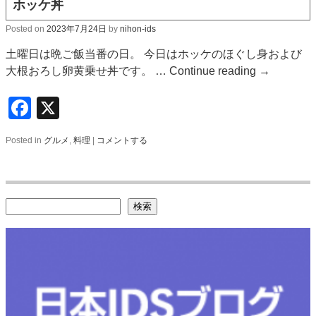
ホッケ丼
Posted on
2023年7月24日
by
nihon-ids
土曜日は晩ご飯当番の日。 今日はホッケのほぐし身および
大根おろし卵黄乗せ丼です。 …
Continue reading
→
Facebook
X
Posted in
グルメ
,
料理
|
コメントする
検索