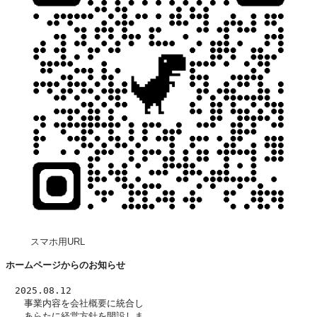
スマホ用URL
ホームページからのお知らせ
　2025.08.12
　　事業内容を
会社概要
に統合し
　　あらたに
経営方針
を開設しま