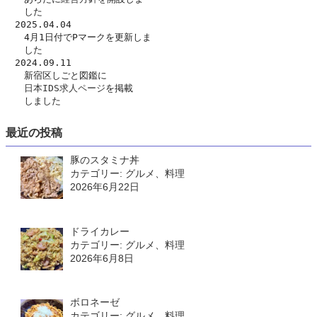
　　した　
　2025.04.04
　　4月1日付でPマークを更新しま
　　した
　2024.09.11
　　新宿区しごと図鑑に
日本IDS求人ページ
を掲載
　　しました
最近の投稿
豚のスタミナ丼
カテゴリー: グルメ、料理
2026年6月22日
ドライカレー
カテゴリー: グルメ、料理
2026年6月8日
ボロネーゼ
カテゴリー: グルメ、料理