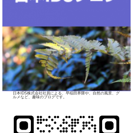
日本IDS株式会社社員による、早稲田界隈や、自然の風景、グ
ルメなど、趣味のブログです。