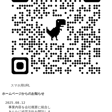
スマホ用URL
ホームページからのお知らせ
　2025.08.12
　　事業内容を
会社概要
に統合し
　　あらたに
経営方針
を開設しま