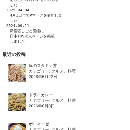
　　した　
　2025.04.04
　　4月1日付でPマークを更新しま
　　した
　2024.09.11
　　新宿区しごと図鑑に
日本IDS求人ページ
を掲載
　　しました
最近の投稿
豚のスタミナ丼
カテゴリー: グルメ、料理
2026年6月22日
ドライカレー
カテゴリー: グルメ、料理
2026年6月8日
ボロネーゼ
カテゴリー: グルメ、料理