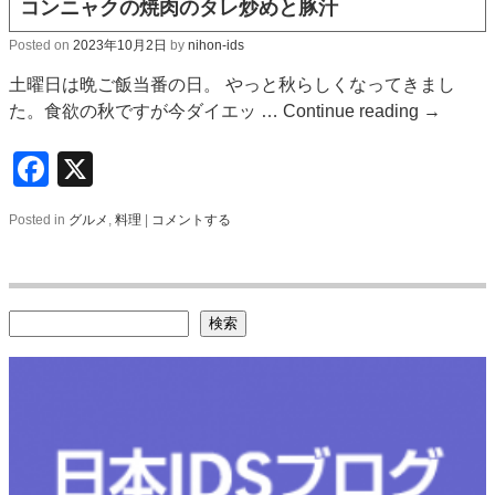
コンニャクの焼肉のタレ炒めと豚汁
Posted on
2023年10月2日
by
nihon-ids
土曜日は晩ご飯当番の日。 やっと秋らしくなってきまし
た。食欲の秋ですが今ダイエッ …
Continue reading
→
Facebook
X
Posted in
グルメ
,
料理
|
コメントする
検索