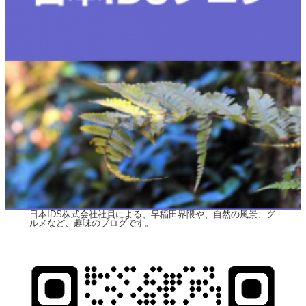
日本IDS株式会社社員による、早稲田界隈や、自然の風景、グ
ルメなど、趣味のブログです。