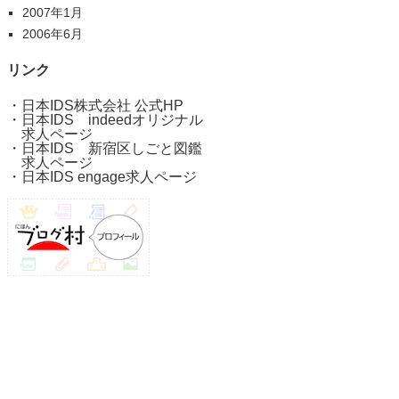
2007年1月
2006年6月
リンク
・
日本IDS株式会社 公式HP
・
日本IDS indeedオリジナル
求人ページ
・
日本IDS 新宿区しごと図鑑
求人ページ
・
日本IDS engage求人ページ