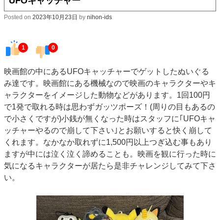
UFOキャッチャー
Posted on
2023年10月23日
by
nihon-ids
1
0
映画館の中にあるUFOキャッチャーでゲットしたぬいぐる
み達です。映画館にある機械なので映画のキャラクターやキ
ャラクターをイメージした動物などがあります。1回100円
で1発で取れる時は思わずガッツポーズ！(周りの目もあるの
で小さくですが)小銭が無くなった時はスタッフに｢UFOキャ
ッチャーやるので崩して下さい｣とお願いすると快く崩して
くれます。なかなか取れずに1,500円以上つぎ込む事もあり
ますが中には泣く泣く諦めることも。映画を観に行った時に
気になるキャラクターが居たら是非チャレンジしてみて下さ
い。