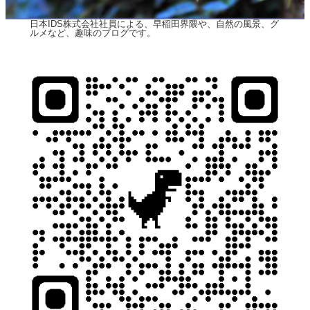
日本IDS株式会社社員による、早稲田界隈や、自然の風景、グ
ルメなど、趣味のブログです。