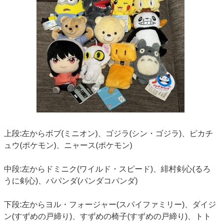
上段:左からボブ(ミニオン)、ゴジラ(シン・ゴジラ)、ピカチ
ュウ(ポケモン)、ニャース(ポケモン)
中段:左からドミニク(ワイルド・スピード)、緋村剣心(るろ
うに剣心)、パパンダ(パンダコパンダ)
下段:左からヨル・フォージャー(スパイファミリー)、ダイジ
ン(すずめの戸締り)、すずめの椅子(すずめの戸締り)、トト