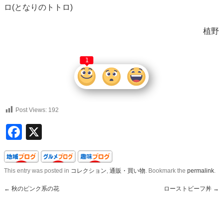
ロ(となりのトトロ)
植野
1
Post Views:
192
Facebook
X
This entry was posted in
コレクション
,
通販・買い物
. Bookmark the
permalink
.
←
秋のピンク系の花
ローストビーフ丼
→