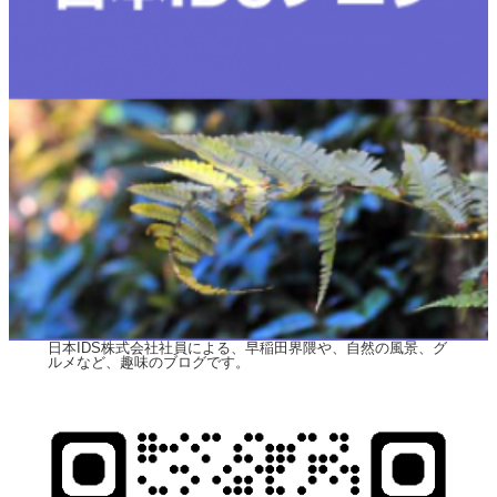
日本IDS株式会社社員による、早稲田界隈や、自然の風景、グ
ルメなど、趣味のブログです。