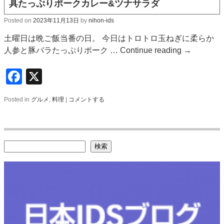
具たっぷりポークカレー&ツナサラダ
Posted on
2023年11月13日
by
nihon-ids
土曜日は晩ご飯当番の日。 今日はトロトロ玉ねぎに柔らか
人参と豚バラたっぷりポーク …
Continue reading
→
Facebook
X
Posted in
グルメ
,
料理
|
コメントする
検索