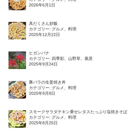
2026年6月1日
具だくさん炒飯
カテゴリー: グルメ、料理
2025年12月22日
ヒガンバナ
カテゴリー: 四季彩、山野草、風景
2025年9月24日
豚バラの生姜焼き丼
カテゴリー: グルメ、料理
2025年9月8日
スモークサラダチキン乗せレタスたっぷり塩焼きそば
カテゴリー: グルメ、料理
2025年8月25日