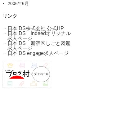
2006年6月
リンク
・
日本IDS株式会社 公式HP
・
日本IDS indeedオリジナル
求人ページ
・
日本IDS 新宿区しごと図鑑
求人ページ
・
日本IDS engage求人ページ