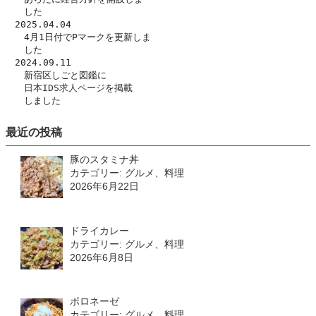
　　した　
　2025.04.04
　　4月1日付でPマークを更新しま
　　した
　2024.09.11
　　新宿区しごと図鑑に
日本IDS求人ページ
を掲載
　　しました
最近の投稿
豚のスタミナ丼
カテゴリー: グルメ、料理
2026年6月22日
ドライカレー
カテゴリー: グルメ、料理
2026年6月8日
ボロネーゼ
カテゴリー: グルメ、料理