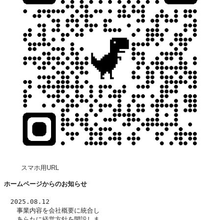
スマホ用URL
ホームページからのお知らせ
　2025.08.12
　　事業内容を
会社概要
に統合し
　　あらたに
経営方針
を開設しま