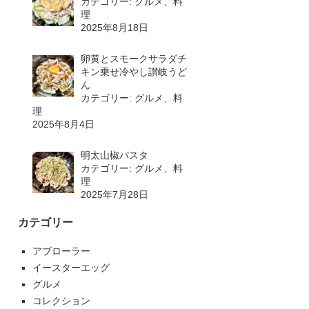
カテゴリー: グルメ、料
理
2025年8月18日
卵黄とスモークサラダチ
キン乗せ冷やし讃岐うど
ん
カテゴリー: グルメ、料
理
2025年8月4日
明太山椒パスタ
カテゴリー: グルメ、料
理
2025年7月28日
カテゴリー
アブローラー
イースターエッグ
グルメ
コレクション