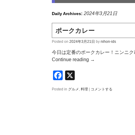
2024年3月21日
Daily Archives:
ポークカレー
Posted on
2024年3月21日
by
nihon-ids
今日は定番のポークカレー！ニンニク
Continue reading
→
Facebook
X
Posted in
グルメ
,
料理
|
コメントする