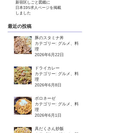
　　新宿区しごと図鑑に
日本IDS求人ページ
を掲載
　　しました
最近の投稿
豚のスタミナ丼
カテゴリー: グルメ、料
理
2026年6月22日
ドライカレー
カテゴリー: グルメ、料
理
2026年6月8日
ボロネーゼ
カテゴリー: グルメ、料
理
2026年6月1日
具だくさん炒飯