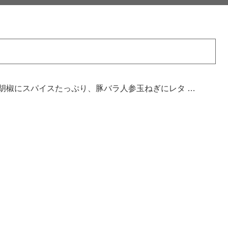
胡椒にスパイスたっぷり、豚バラ人参玉ねぎにレタ …