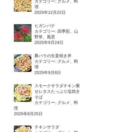
カテゴリー: グルメ、料
理
2025年12月22日
ヒガンバナ
カテゴリー: 四季彩、山
野草、風景
2025年9月24日
豚バラの生姜焼き丼
カテゴリー: グルメ、料
理
2025年9月8日
スモークサラダチキン乗
せレタスたっぷり塩焼き
そば
カテゴリー: グルメ、料
理
2025年8月25日
チキンサラダ