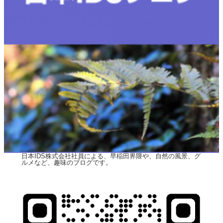
日本IDS株式会社社員による、早稲田界隈や、自然の風景、グ
ルメなど、趣味のブログです。