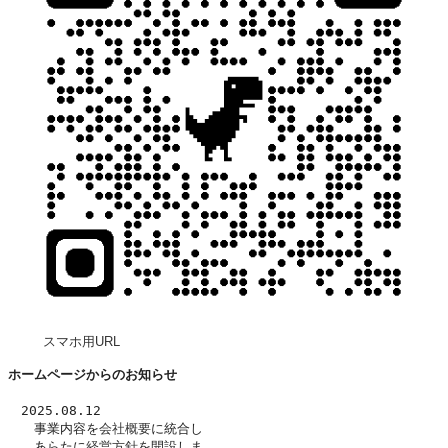
スマホ用URL
ホームページからのお知らせ
　2025.08.12
　　事業内容を
会社概要
に統合し
　　あらたに
経営方針
を開設しま