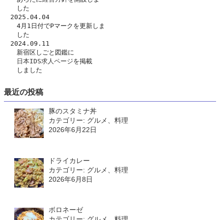
　　した　
　2025.04.04
　　4月1日付でPマークを更新しま
　　した
　2024.09.11
　　新宿区しごと図鑑に
日本IDS求人ページ
を掲載
　　しました
最近の投稿
豚のスタミナ丼
カテゴリー: グルメ、料理
2026年6月22日
ドライカレー
カテゴリー: グルメ、料理
2026年6月8日
ボロネーゼ
カテゴリー: グルメ、料理