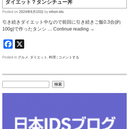
ダイエット？タンシチュー丼
Posted on
2024年6月10日
by
nihon-ids
引き続きダイエット中なので前回に引き続きご飯0.3合(約
100g)で作ったタンシ …
Continue reading
→
Facebook
X
Posted in
グルメ
,
ダイエット
,
料理
|
コメントする
検索