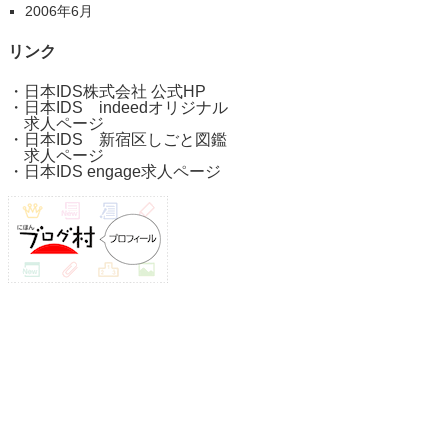
2006年6月
リンク
・
日本IDS株式会社 公式HP
・
日本IDS indeedオリジナル
求人ページ
・
日本IDS 新宿区しごと図鑑
求人ページ
・
日本IDS engage求人ページ