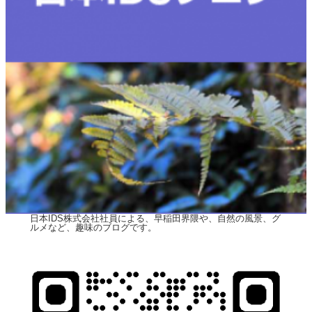
日本IDS株式会社社員による、早稲田界隈や、自然の風景、グ
ルメなど、趣味のブログです。