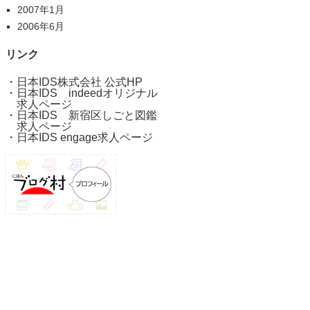
2007年1月
2006年6月
リンク
・
日本IDS株式会社 公式HP
・
日本IDS indeedオリジナル
求人ページ
・
日本IDS 新宿区しごと図鑑
求人ページ
・
日本IDS engage求人ページ