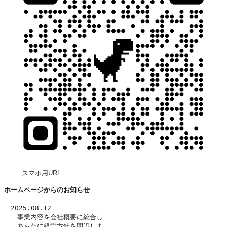
スマホ用URL
ホームページからのお知らせ
　2025.08.12
　　事業内容を
会社概要
に統合し
　　あらたに
経営方針
を開設しま