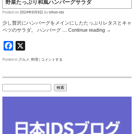
野菜たっぷり和風ハンバーグサラダ
Posted on
2024年9月9日
by
nihon-ids
少し贅沢にハンバーグをメインにしたたっぷりレタスとキャ
ベツのサラダ。 ハンバーグ …
Continue reading
→
Facebook
X
Posted in
グルメ
,
料理
|
コメントする
検索