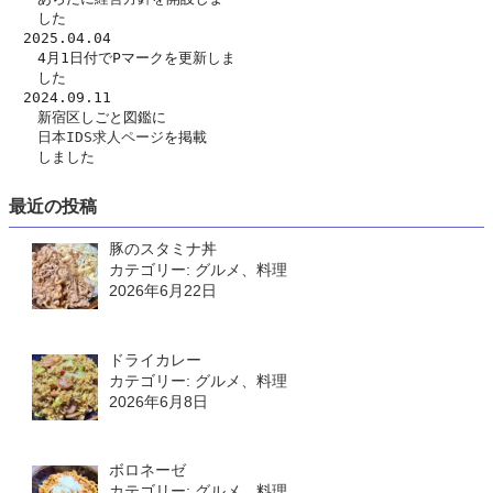
　　した　
　2025.04.04
　　4月1日付でPマークを更新しま
　　した
　2024.09.11
　　新宿区しごと図鑑に
日本IDS求人ページ
を掲載
　　しました
最近の投稿
豚のスタミナ丼
カテゴリー: グルメ、料理
2026年6月22日
ドライカレー
カテゴリー: グルメ、料理
2026年6月8日
ボロネーゼ
カテゴリー: グルメ、料理