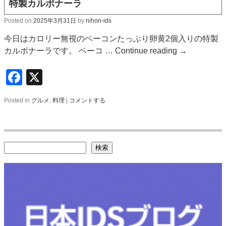
特製カルボナーラ
Posted on
2025年3月31日
by
nihon-ids
今日はカロリー無視のベーコンたっぷり卵黄2個入りの特製
カルボナーラです。 ベーコ …
Continue reading
→
Facebook
X
Posted in
グルメ
,
料理
|
コメントする
検索