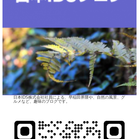
日本IDS株式会社社員による、早稲田界隈や、自然の風景、グ
ルメなど、趣味のブログです。