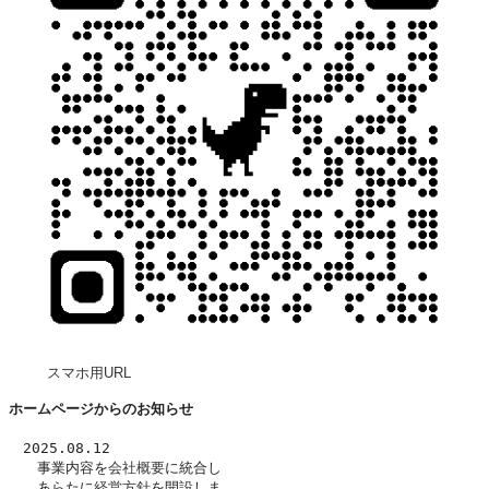
スマホ用URL
ホームページからのお知らせ
　2025.08.12
　　事業内容を
会社概要
に統合し
　　あらたに
経営方針
を開設しま