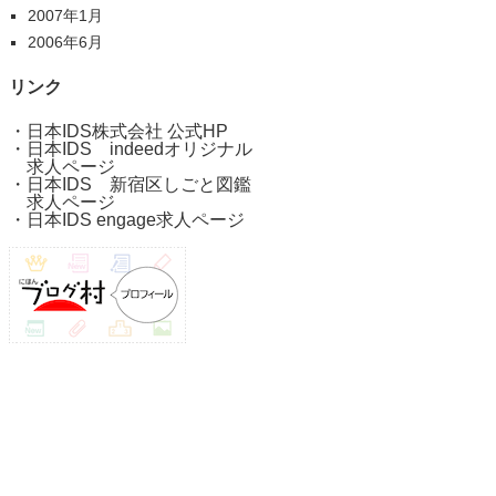
2007年1月
2006年6月
リンク
・
日本IDS株式会社 公式HP
・
日本IDS indeedオリジナル
求人ページ
・
日本IDS 新宿区しごと図鑑
求人ページ
・
日本IDS engage求人ページ