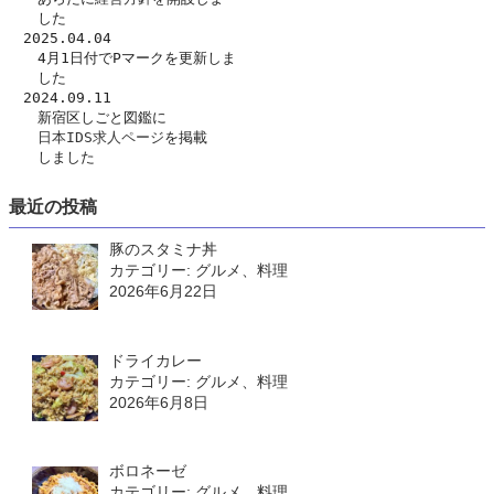
　　した　
　2025.04.04
　　4月1日付でPマークを更新しま
　　した
　2024.09.11
　　新宿区しごと図鑑に
日本IDS求人ページ
を掲載
　　しました
最近の投稿
豚のスタミナ丼
カテゴリー: グルメ、料理
2026年6月22日
ドライカレー
カテゴリー: グルメ、料理
2026年6月8日
ボロネーゼ
カテゴリー: グルメ、料理