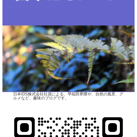
日本IDS株式会社社員による、早稲田界隈や、自然の風景、グ
ルメなど、趣味のブログです。