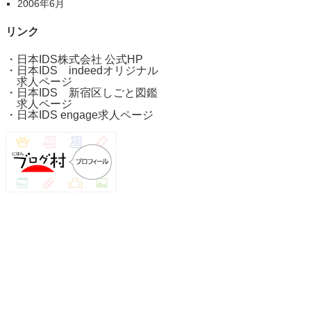
2006年6月
リンク
・
日本IDS株式会社 公式HP
・
日本IDS indeedオリジナル
求人ページ
・
日本IDS 新宿区しごと図鑑
求人ページ
・
日本IDS engage求人ページ