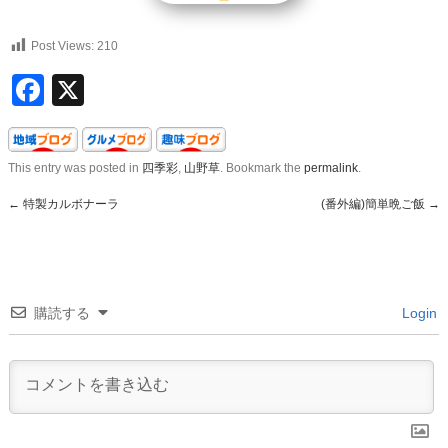
Post Views:
210
Facebook
X
This entry was posted in
四季彩
,
山野草
. Bookmark the
permalink
.
←
特製カルボナーラ
(番外編)簡単晩ご飯
→
購読する
Login