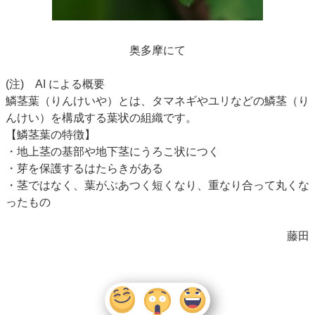
奥多摩にて
(注) AI による概要
鱗茎葉（りんけいや）とは、タマネギやユリなどの鱗茎（り
んけい）を構成する葉状の組織です。
【鱗茎葉の特徴】
・
地上茎の基部や地下茎にうろこ状につく
・
芽を保護するはたらきがある
・茎ではなく、葉がぶあつく短くなり、重なり合って丸くな
ったもの
藤田