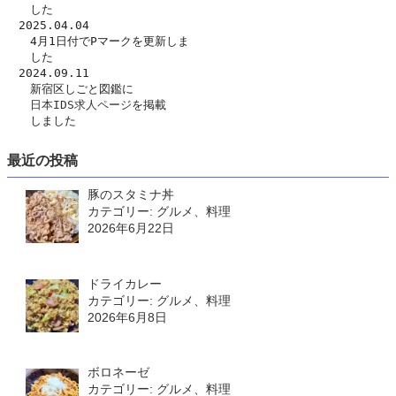
　　した　
　2025.04.04
　　4月1日付でPマークを更新しま
　　した
　2024.09.11
　　新宿区しごと図鑑に
日本IDS求人ページ
を掲載
　　しました
最近の投稿
豚のスタミナ丼
カテゴリー: グルメ、料理
2026年6月22日
ドライカレー
カテゴリー: グルメ、料理
2026年6月8日
ボロネーゼ
カテゴリー: グルメ、料理