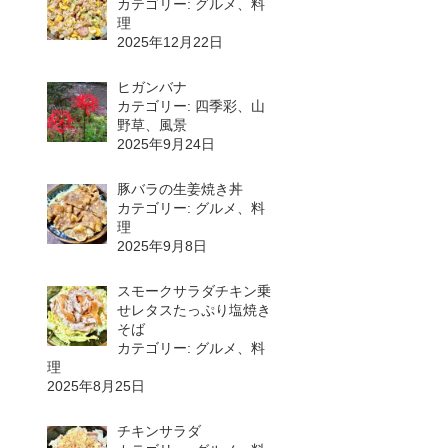
カテゴリー: グルメ、料
理
2025年12月22日
ヒガンバナ
カテゴリー: 四季彩、山
野草、風景
2025年9月24日
豚バラの生姜焼き丼
カテゴリー: グルメ、料
理
2025年9月8日
スモークサラダチキン乗
せレタスたっぷり塩焼き
そば
カテゴリー: グルメ、料
理
2025年8月25日
チキンサラダ