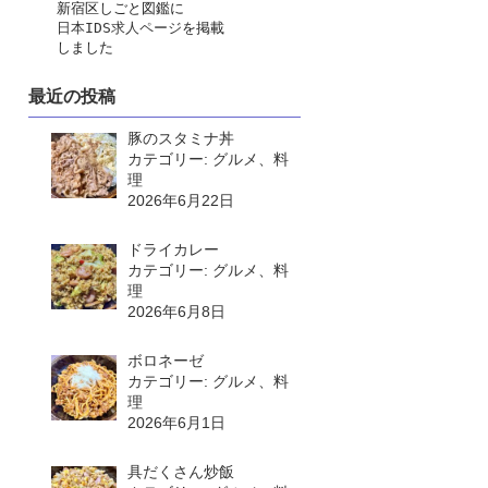
　　新宿区しごと図鑑に
日本IDS求人ページ
を掲載
　　しました
最近の投稿
豚のスタミナ丼
カテゴリー: グルメ、料
理
2026年6月22日
ドライカレー
カテゴリー: グルメ、料
理
2026年6月8日
ボロネーゼ
カテゴリー: グルメ、料
理
2026年6月1日
具だくさん炒飯