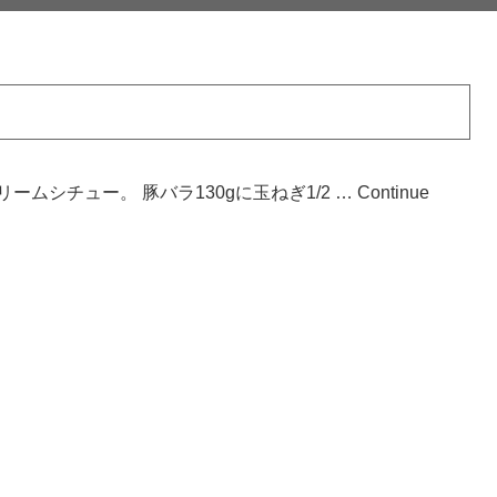
ムシチュー。 豚バラ130gに玉ねぎ1/2 …
Continue