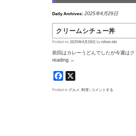
2025年4月29日
Daily Archives:
クリームシチュー丼
Posted on
2025年4月29日
by
nihon-ids
前回はカレーうどんでしたが今週はクリー
reading
→
Facebook
X
Posted in
グルメ
,
料理
|
コメントする