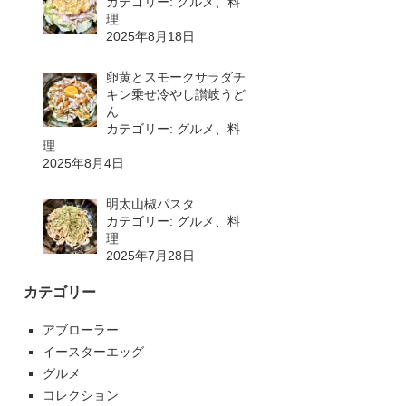
カテゴリー: グルメ、料
理
2025年8月18日
卵黄とスモークサラダチ
キン乗せ冷やし讃岐うど
ん
カテゴリー: グルメ、料
理
2025年8月4日
明太山椒パスタ
カテゴリー: グルメ、料
理
2025年7月28日
カテゴリー
アブローラー
イースターエッグ
グルメ
コレクション