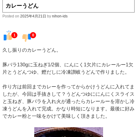
カレーうどん
Posted on
2025年4月21日
by
nihon-ids
1
0
久し振りのカレーうどん。
豚バラ130gに玉ねぎ1/2個、にんにく1欠片にカレールー1欠
片とうどんつゆ、鰹だしに冷凍讃岐うどんで作りました。
作り方は前回までカレーを作ってからかけうどんに入れてま
したが、今回は手抜きして？
うどんつゆににんにくスライス
と玉ねぎ、豚バラを入れ火が通ったらカレールーを溶かし冷
凍うどんを入れて完成。かなり時短になります。最後に好み
でカレー粉と一味をかけて美味しく頂きました。