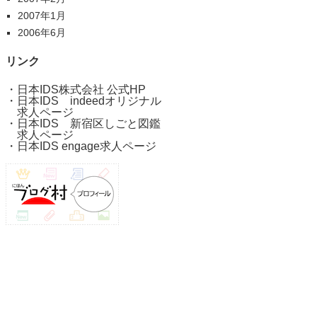
2007年1月
2006年6月
リンク
・
日本IDS株式会社 公式HP
・
日本IDS indeedオリジナル
求人ページ
・
日本IDS 新宿区しごと図鑑
求人ページ
・
日本IDS engage求人ページ