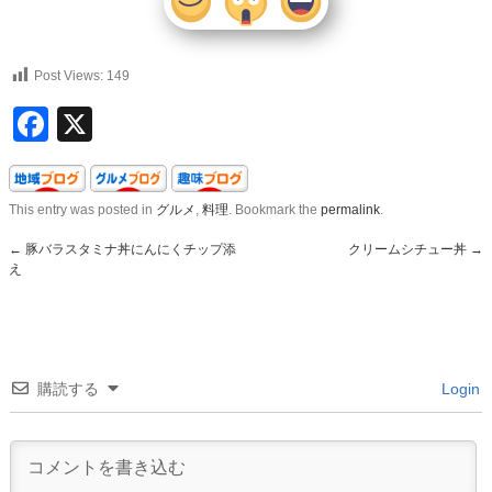
Post Views:
149
Facebook
X
This entry was posted in
グルメ
,
料理
. Bookmark the
permalink
.
←
豚バラスタミナ丼にんにくチップ添
クリームシチュー丼
→
え
購読する
Login