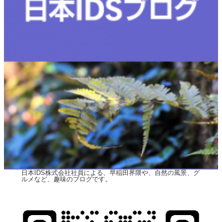
日本IDS株式会社社員による、早稲田界隈や、自然の風景、グ
ルメなど、趣味のブログです。