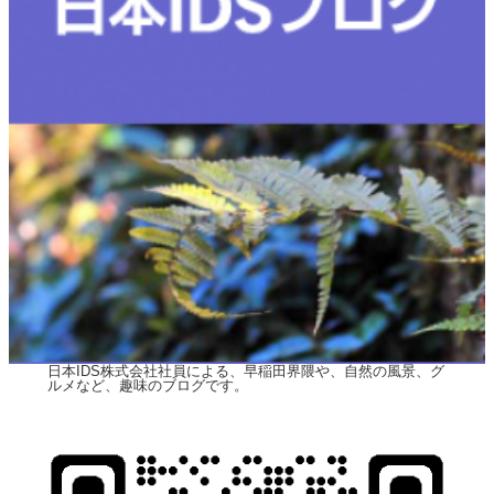
日本IDS株式会社社員による、早稲田界隈や、自然の風景、グ
ルメなど、趣味のブログです。