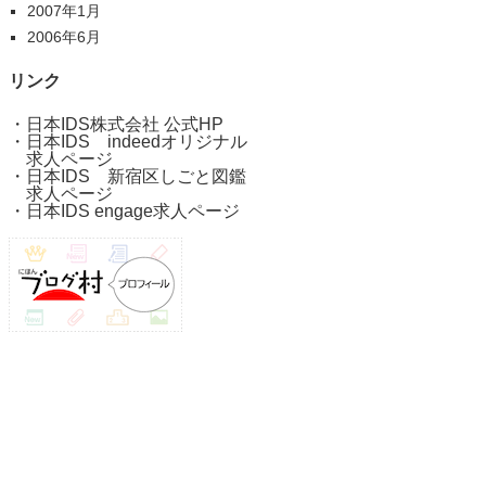
2007年1月
2006年6月
リンク
・
日本IDS株式会社 公式HP
・
日本IDS indeedオリジナル
求人ページ
・
日本IDS 新宿区しごと図鑑
求人ページ
・
日本IDS engage求人ページ