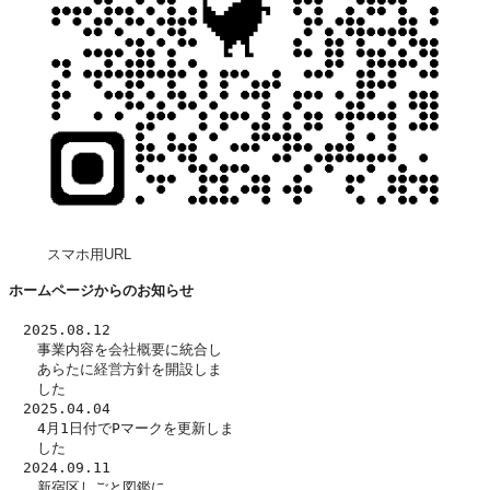
スマホ用URL
ホームページからのお知らせ
　2025.08.12
　　事業内容を
会社概要
に統合し
　　あらたに
経営方針
を開設しま
　　した　
　2025.04.04
　　4月1日付でPマークを更新しま
　　した
　2024.09.11
　　新宿区しごと図鑑に