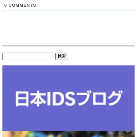
0
COMMENTS
検索