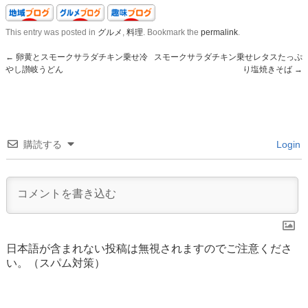
This entry was posted in
グルメ
,
料理
. Bookmark the
permalink
.
←
卵黄とスモークサラダチキン乗せ冷
スモークサラダチキン乗せレタスたっぷ
やし讃岐うどん
り塩焼きそば
→
購読する
Login
日本語が含まれない投稿は無視されますのでご注意くださ
い。（スパム対策）