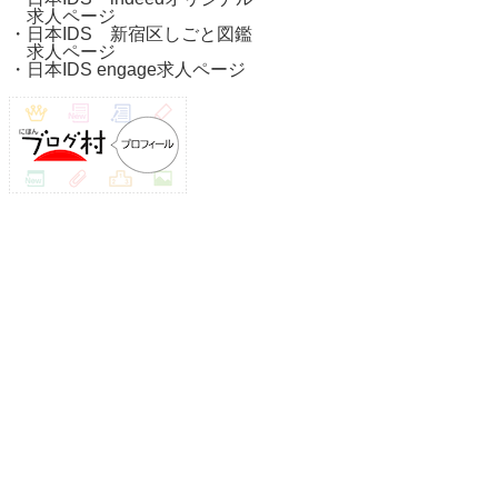
求人ページ
・
日本IDS 新宿区しごと図鑑
求人ページ
・
日本IDS engage求人ページ