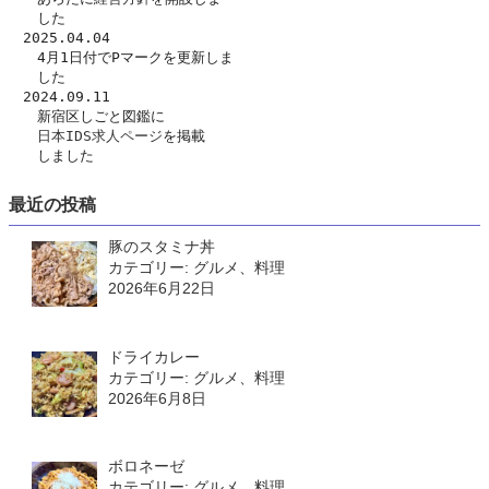
　　した　
　2025.04.04
　　4月1日付でPマークを更新しま
　　した
　2024.09.11
　　新宿区しごと図鑑に
日本IDS求人ページ
を掲載
　　しました
最近の投稿
豚のスタミナ丼
カテゴリー: グルメ、料理
2026年6月22日
ドライカレー
カテゴリー: グルメ、料理
2026年6月8日
ボロネーゼ
カテゴリー: グルメ、料理