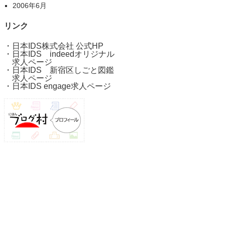
2006年6月
リンク
・
日本IDS株式会社 公式HP
・
日本IDS indeedオリジナル
求人ページ
・
日本IDS 新宿区しごと図鑑
求人ページ
・
日本IDS engage求人ページ