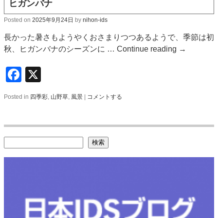
ヒガンバナ
Posted on
2025年9月24日
by
nihon-ids
長かった暑さもようやくおさまりつつあるようで、季節は初
秋、ヒガンバナのシーズンに …
Continue reading
→
Facebook
X
Posted in
四季彩
,
山野草
,
風景
|
コメントする
検索