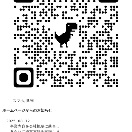
スマホ用URL
ホームページからのお知らせ
　2025.08.12
　　事業内容を
会社概要
に統合し
　　あらたに
経営方針
を開設しま