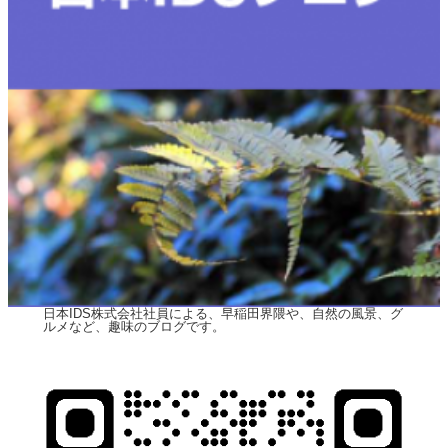
日本IDS株式会社社員による、早稲田界隈や、自然の風景、グ
ルメなど、趣味のブログです。