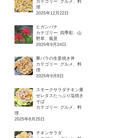
カテゴリー: グルメ、料
理
2025年12月22日
ヒガンバナ
カテゴリー: 四季彩、山
野草、風景
2025年9月24日
豚バラの生姜焼き丼
カテゴリー: グルメ、料
理
2025年9月8日
スモークサラダチキン乗
せレタスたっぷり塩焼き
そば
カテゴリー: グルメ、料
理
2025年8月25日
チキンサラダ