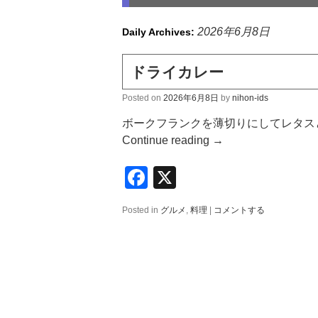
2026年6月8日
Daily Archives:
ドライカレー
Posted on
2026年6月8日
by
nihon-ids
ボークフランクを薄切りにしてレタス
Continue reading
→
Facebook
X
Posted in
グルメ
,
料理
|
コメントする