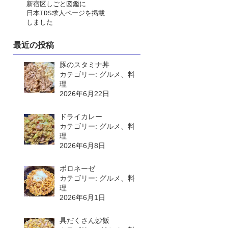
　　新宿区しごと図鑑に
日本IDS求人ページ
を掲載
　　しました
最近の投稿
豚のスタミナ丼
カテゴリー: グルメ、料
理
2026年6月22日
ドライカレー
カテゴリー: グルメ、料
理
2026年6月8日
ボロネーゼ
カテゴリー: グルメ、料
理
2026年6月1日
具だくさん炒飯