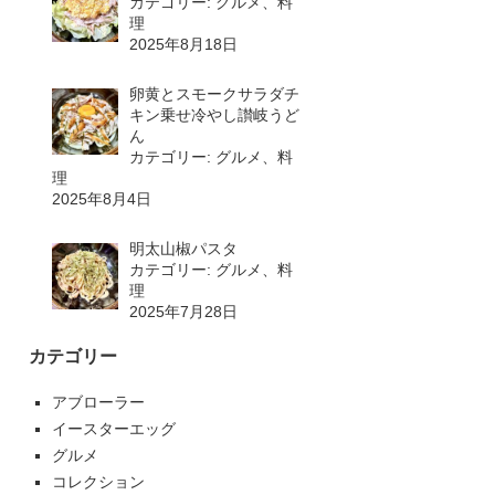
カテゴリー: グルメ、料
理
2025年8月18日
卵黄とスモークサラダチ
キン乗せ冷やし讃岐うど
ん
カテゴリー: グルメ、料
理
2025年8月4日
明太山椒パスタ
カテゴリー: グルメ、料
理
2025年7月28日
カテゴリー
アブローラー
イースターエッグ
グルメ
コレクション