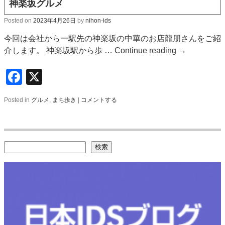
神楽坂グルメ
Posted on
2023年4月26日
by
nihon-ids
今回は会社から一駅先の神楽坂の中華のお店龍朋さんをご紹
介します。 神楽坂駅から歩 …
Continue reading
→
Facebook
X
Posted in
グルメ
,
まち歩き
|
コメントする
検索