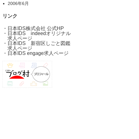
2006年6月
リンク
・
日本IDS株式会社 公式HP
・
日本IDS indeedオリジナル
求人ページ
・
日本IDS 新宿区しごと図鑑
求人ページ
・
日本IDS engage求人ページ