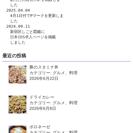
　　した　
　2025.04.04
　　4月1日付でPマークを更新しま
　　した
　2024.09.11
　　新宿区しごと図鑑に
日本IDS求人ページ
を掲載
　　しました
最近の投稿
豚のスタミナ丼
カテゴリー: グルメ、料理
2026年6月22日
ドライカレー
カテゴリー: グルメ、料理
2026年6月8日
ボロネーゼ
カテゴリー: グルメ、料理