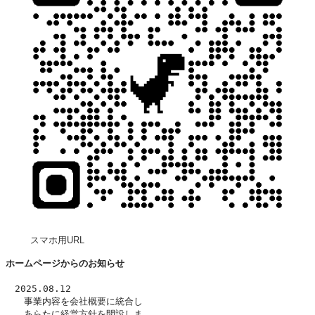
スマホ用URL
ホームページからのお知らせ
　2025.08.12
　　事業内容を
会社概要
に統合し
　　あらたに
経営方針
を開設しま