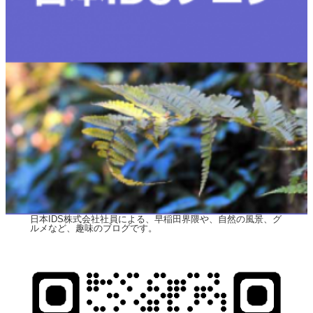
日本IDS株式会社社員による、早稲田界隈や、自然の風景、グ
ルメなど、趣味のブログです。