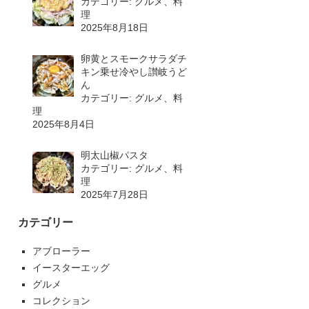
カテゴリー: グルメ、料
理
2025年8月18日
卵黄とスモークサラダチ
キン乗せ冷やし讃岐うど
ん
カテゴリー: グルメ、料
理
2025年8月4日
明太山椒パスタ
カテゴリー: グルメ、料
理
2025年7月28日
カテゴリー
アブローラー
イースターエッグ
グルメ
コレクション