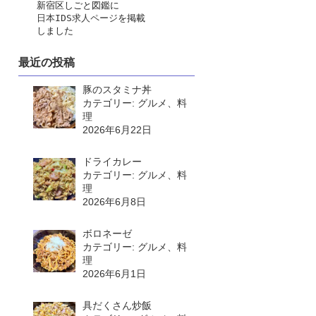
　　新宿区しごと図鑑に
日本IDS求人ページ
を掲載
　　しました
最近の投稿
豚のスタミナ丼
カテゴリー: グルメ、料
理
2026年6月22日
ドライカレー
カテゴリー: グルメ、料
理
2026年6月8日
ボロネーゼ
カテゴリー: グルメ、料
理
2026年6月1日
具だくさん炒飯