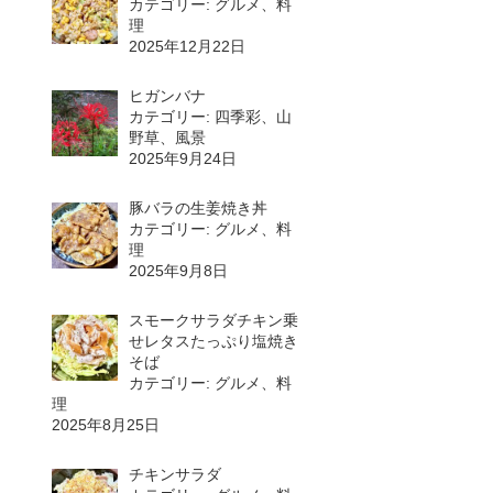
カテゴリー: グルメ、料
理
2025年12月22日
ヒガンバナ
カテゴリー: 四季彩、山
野草、風景
2025年9月24日
豚バラの生姜焼き丼
カテゴリー: グルメ、料
理
2025年9月8日
スモークサラダチキン乗
せレタスたっぷり塩焼き
そば
カテゴリー: グルメ、料
理
2025年8月25日
チキンサラダ