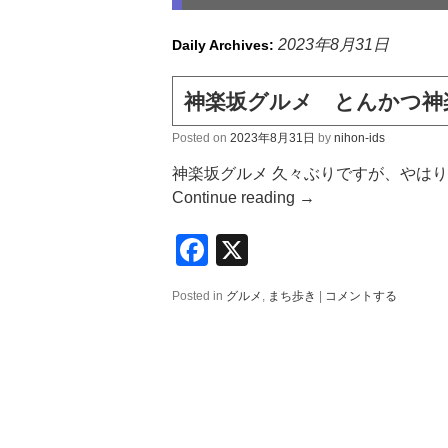
2023年8月31日
Daily Archives:
神楽坂グルメ とんかつ神
Posted on
2023年8月31日
by
nihon-ids
神楽坂グルメ 久々ぶりですが、やは
Continue reading
→
Facebook
X
Posted in
グルメ
,
まち歩き
|
コメントする