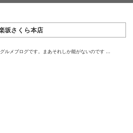
楽坂さくら本店
りグルメブログです。まあそれしか能がないのです …