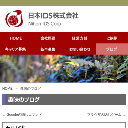
HOME
>
趣味のブログ
←
Googleの隠しコマンド
ブラウザの隠しゲーム
→