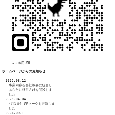
スマホ用URL
ホームページからのお知らせ
　2025.08.12
　　事業内容を
会社概要
に統合し
　　あらたに
経営方針
を開設しま
　　した　
　2025.04.04
　　4月1日付でPマークを更新しま
　　した
　2024.09.11