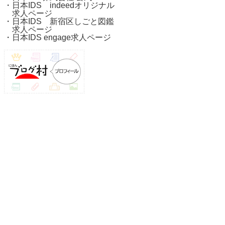
・
日本IDS indeedオリジナル
求人ページ
・
日本IDS 新宿区しごと図鑑
求人ページ
・
日本IDS engage求人ページ