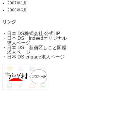
2007年1月
2006年6月
リンク
・
日本IDS株式会社 公式HP
・
日本IDS indeedオリジナル
求人ページ
・
日本IDS 新宿区しごと図鑑
求人ページ
・
日本IDS engage求人ページ