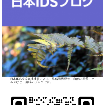
日本IDS株式会社社員による、早稲田界隈や、自然の風景、グ
ルメなど、趣味のブログです。