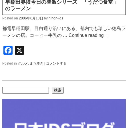
早稲田界隈今日の昼飯シリーズ 「うだつ食堂」
のラーメン
Posted on
2006年6月13日
by
nihon-ids
都電早稲田駅、目白通り沿いにある、都内でも珍しい徳島ラ
ーメンの店。コーヒー牛乳の …
Continue reading
→
Facebook
X
Posted in
グルメ
,
まち歩き
|
コメントする
検索