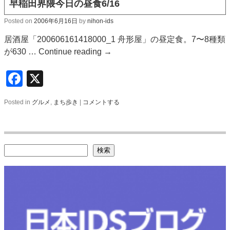
早稲田界隈今日の昼食6/16
Posted on
2006年6月16日
by
nihon-ids
居酒屋「200606161418000_1 舟形屋」の昼定食。7〜8種類
が630 …
Continue reading
→
Facebook
X
Posted in
グルメ
,
まち歩き
|
コメントする
検索