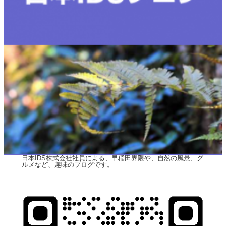
日本IDS株式会社社員による、早稲田界隈や、自然の風景、グ
ルメなど、趣味のブログです。