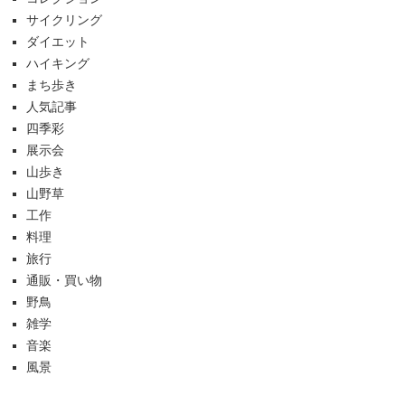
サイクリング
ダイエット
ハイキング
まち歩き
人気記事
四季彩
展示会
山歩き
山野草
工作
料理
旅行
通販・買い物
野鳥
雑学
音楽
風景