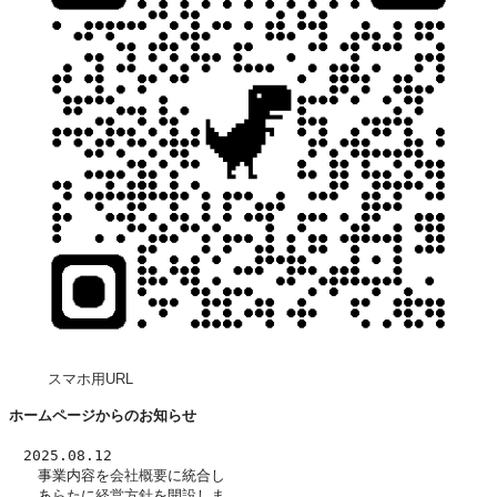
スマホ用URL
ホームページからのお知らせ
　2025.08.12
　　事業内容を
会社概要
に統合し
　　あらたに
経営方針
を開設しま