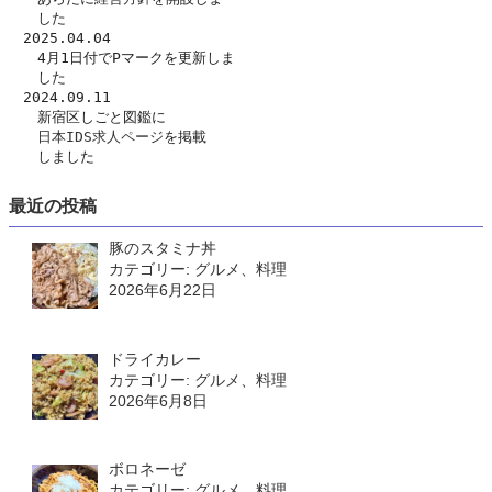
　　した　
　2025.04.04
　　4月1日付でPマークを更新しま
　　した
　2024.09.11
　　新宿区しごと図鑑に
日本IDS求人ページ
を掲載
　　しました
最近の投稿
豚のスタミナ丼
カテゴリー: グルメ、料理
2026年6月22日
ドライカレー
カテゴリー: グルメ、料理
2026年6月8日
ボロネーゼ
カテゴリー: グルメ、料理