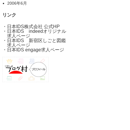
2006年6月
リンク
・
日本IDS株式会社 公式HP
・
日本IDS indeedオリジナル
求人ページ
・
日本IDS 新宿区しごと図鑑
求人ページ
・
日本IDS engage求人ページ