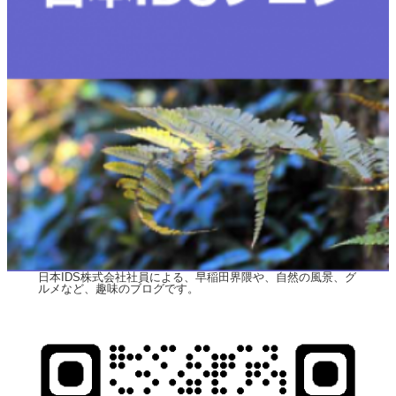
日本IDS株式会社社員による、早稲田界隈や、自然の風景、グ
ルメなど、趣味のブログです。