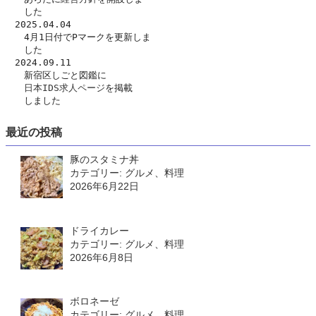
　　した　
　2025.04.04
　　4月1日付でPマークを更新しま
　　した
　2024.09.11
　　新宿区しごと図鑑に
日本IDS求人ページ
を掲載
　　しました
最近の投稿
豚のスタミナ丼
カテゴリー: グルメ、料理
2026年6月22日
ドライカレー
カテゴリー: グルメ、料理
2026年6月8日
ボロネーゼ
カテゴリー: グルメ、料理