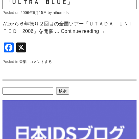
「ＵＬＴＲＡ ＢＬＵＥ」
Posted on
2006年6月15日
by
nihon-ids
7/1から６年振り２回目の全国ツアー「ＵＴＡＤＡ ＵＮＩ
ＴＥＤ 2006」を開催 …
Continue reading
→
Facebook
X
Posted in
音楽
|
コメントする
検索