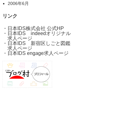
2006年6月
リンク
・
日本IDS株式会社 公式HP
・
日本IDS indeedオリジナル
求人ページ
・
日本IDS 新宿区しごと図鑑
求人ページ
・
日本IDS engage求人ページ